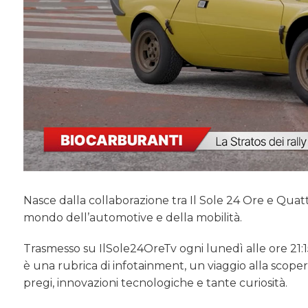
Nasce dalla collaborazione tra Il Sole 24 Ore e Qua
mondo dell’automotive e della mobilità.
Trasmesso su IlSole24OreTv ogni lunedì alle ore 21:15,
è una rubrica di infotainment, un viaggio alla scoper
pregi, innovazioni tecnologiche e tante curiosità.