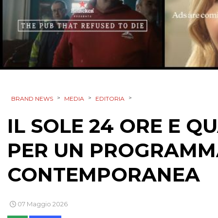
>
>
>
BRAND NEWS
MEDIA
EDITORIA
IL SOLE 24 ORE E 
PER UN PROGRAMMA
CONTEMPORANEA
07 Maggio 2026