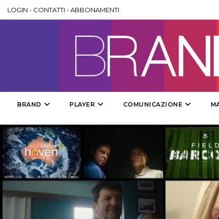
LOGIN
-
CONTATTI
-
ABBONAMENTI
BRAND
PLAYER
COMUNICAZIONE
M