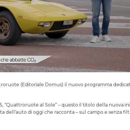
ttroruote (Editoriale Domus) il nuovo programma dedicat
 “Quattroruote al Sole” – questo il titolo della nuova iniz
ta dell’auto di oggi che racconta – sul campo e senza filtr