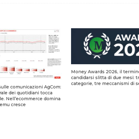
Money Awards 2026, il termin
candidarsi slitta di due mesi: t
categorie, tre meccanismi di 
sulle comunicazioni AgCom:
urale dei quotidiani tocca
tale. Nell’ecommerce domina
emu cresce