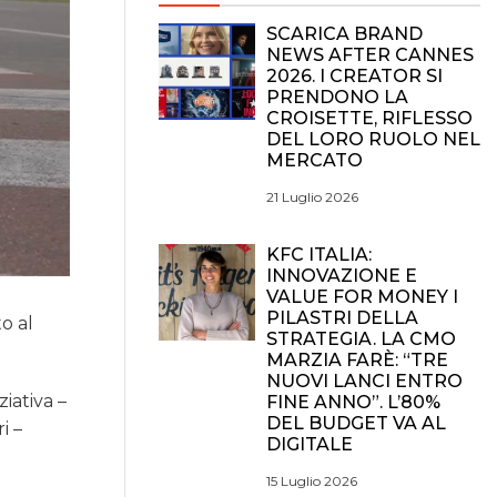
SCARICA BRAND
NEWS AFTER CANNES
2026. I CREATOR SI
PRENDONO LA
CROISETTE, RIFLESSO
DEL LORO RUOLO NEL
MERCATO
21 Luglio 2026
KFC ITALIA:
INNOVAZIONE E
VALUE FOR MONEY I
PILASTRI DELLA
o al
STRATEGIA. LA CMO
MARZIA FARÈ: “TRE
NUOVI LANCI ENTRO
iativa –
FINE ANNO”. L’80%
DEL BUDGET VA AL
i –
DIGITALE
15 Luglio 2026