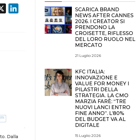
acebook
X
LinkedIn
SCARICA BRAND
NEWS AFTER CANNES
2026. I CREATOR SI
PRENDONO LA
CROISETTE, RIFLESSO
DEL LORO RUOLO NEL
MERCATO
21 Luglio 2026
KFC ITALIA:
INNOVAZIONE E
VALUE FOR MONEY I
PILASTRI DELLA
STRATEGIA. LA CMO
MARZIA FARÈ: “TRE
NUOVI LANCI ENTRO
FINE ANNO”. L’80%
DEL BUDGET VA AL
DIGITALE
15 Luglio 2026
o. Dalla