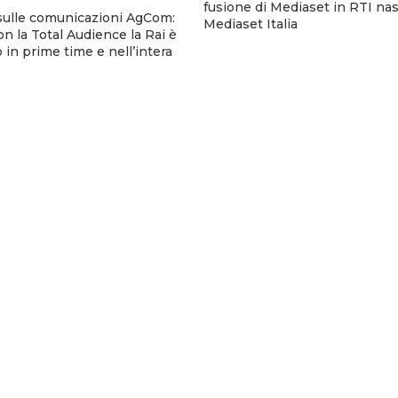
fusione di Mediaset in RTI na
sulle comunicazioni AgCom:
Mediaset Italia
n la Total Audience la Rai è
 in prime time e nell’intera