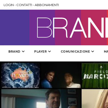
LOGIN
-
CONTATTI
-
ABBONAMENTI
BRAND
PLAYER
COMUNICAZIONE
M