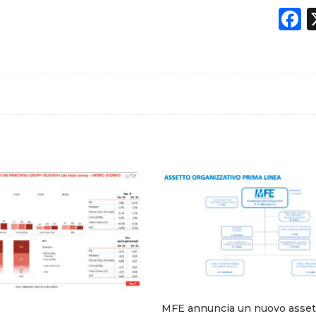
F
MFE annuncia un nuovo assett