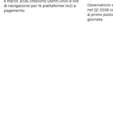
a marzo 2026 crescono utenti unici e ore
Osservatorio 
di navigazione per le piattaforme VoD a
nel Q1 2026 co
pagamento
al primo posto
giornata