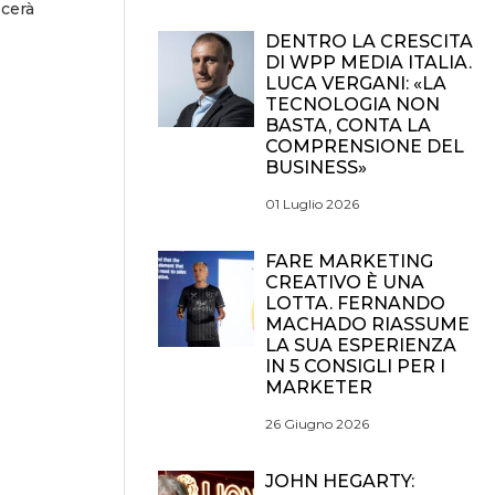
scerà
DENTRO LA CRESCITA
DI WPP MEDIA ITALIA.
LUCA VERGANI: «LA
TECNOLOGIA NON
BASTA, CONTA LA
COMPRENSIONE DEL
BUSINESS»
01 Luglio 2026
FARE MARKETING
CREATIVO È UNA
LOTTA. FERNANDO
MACHADO RIASSUME
LA SUA ESPERIENZA
IN 5 CONSIGLI PER I
MARKETER
26 Giugno 2026
JOHN HEGARTY: