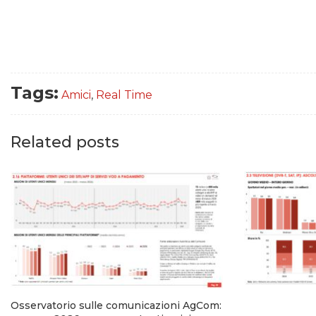
Tags:
Amici
,
Real Time
Related posts
Osservatorio sulle comunicazioni AgCom: