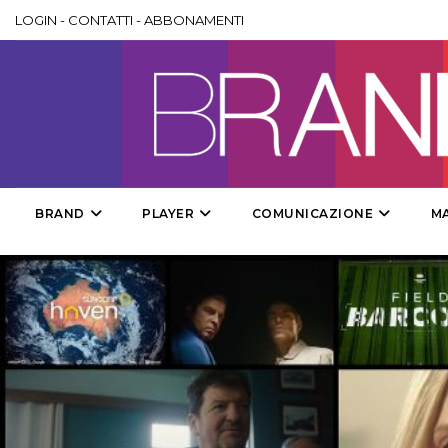
LOGIN
-
CONTATTI
-
ABBONAMENTI
BRAND
PLAYER
COMUNICAZIONE
M