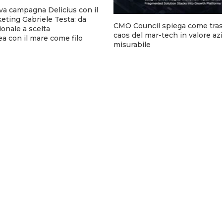
va campagna Delicius con il
eting Gabriele Testa: da
CMO Council spiega come tras
onale a scelta
caos del mar-tech in valore az
 con il mare come filo
misurabile