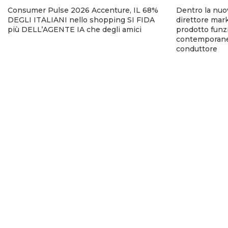
Consumer Pulse 2026 Accenture, IL 68%
Dentro la nuo
DEGLI ITALIANI nello shopping SI FIDA
direttore mark
più DELL’AGENTE IA che degli amici
prodotto funzi
contemporanea
conduttore