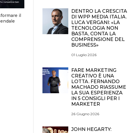
DENTRO LA CRESCITA
formare il
DI WPP MEDIA ITALIA.
iendale
LUCA VERGANI: «LA
TECNOLOGIA NON
BASTA, CONTA LA
COMPRENSIONE DEL
BUSINESS»
01 Luglio 2026
FARE MARKETING
CREATIVO È UNA
LOTTA. FERNANDO
MACHADO RIASSUME
LA SUA ESPERIENZA
IN 5 CONSIGLI PER I
MARKETER
26 Giugno 2026
JOHN HEGARTY: