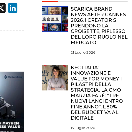
acebook
X
LinkedIn
SCARICA BRAND
NEWS AFTER CANNES
2026. I CREATOR SI
PRENDONO LA
CROISETTE, RIFLESSO
DEL LORO RUOLO NEL
MERCATO
21 Luglio 2026
KFC ITALIA:
INNOVAZIONE E
VALUE FOR MONEY I
PILASTRI DELLA
STRATEGIA. LA CMO
MARZIA FARÈ: “TRE
NUOVI LANCI ENTRO
FINE ANNO”. L’80%
DEL BUDGET VA AL
DIGITALE
15 Luglio 2026