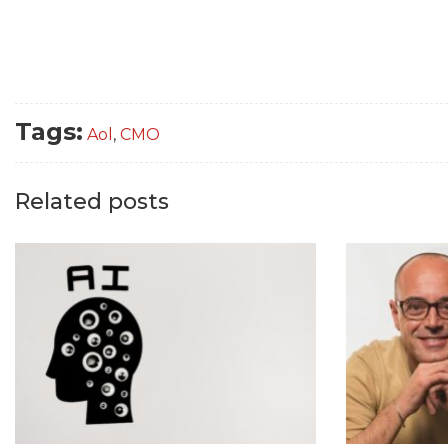
Tags:
Aol
,
CMO
Related posts