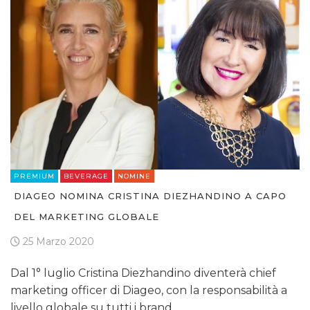
PREMIUM
BEVERAGE
NOMINE
DIAGEO NOMINA CRISTINA DIEZHANDINO A CAPO
DEL MARKETING GLOBALE
25 Marzo 2020
Dal 1° luglio Cristina Diezhandino diventerà chief
marketing officer di Diageo, con la responsabilità a
livello globale su tutti i brand