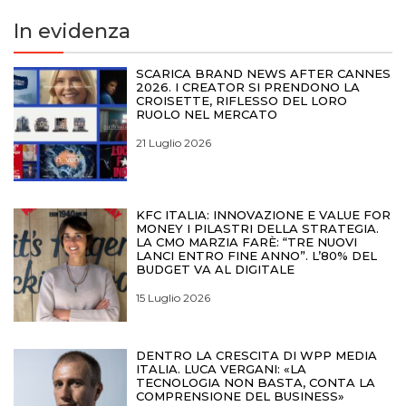
In evidenza
SCARICA BRAND NEWS AFTER CANNES
2026. I CREATOR SI PRENDONO LA
CROISETTE, RIFLESSO DEL LORO
RUOLO NEL MERCATO
21 Luglio 2026
KFC ITALIA: INNOVAZIONE E VALUE FOR
MONEY I PILASTRI DELLA STRATEGIA.
LA CMO MARZIA FARÈ: “TRE NUOVI
LANCI ENTRO FINE ANNO”. L’80% DEL
BUDGET VA AL DIGITALE
15 Luglio 2026
DENTRO LA CRESCITA DI WPP MEDIA
ITALIA. LUCA VERGANI: «LA
TECNOLOGIA NON BASTA, CONTA LA
COMPRENSIONE DEL BUSINESS»