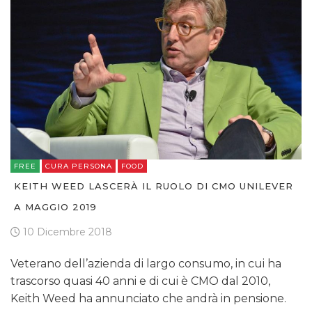
FREE
CURA PERSONA
FOOD
KEITH WEED LASCERÀ IL RUOLO DI CMO UNILEVER
A MAGGIO 2019
10 Dicembre 2018
Veterano dell’azienda di largo consumo, in cui ha
trascorso quasi 40 anni e di cui è CMO dal 2010,
Keith Weed ha annunciato che andrà in pensione.