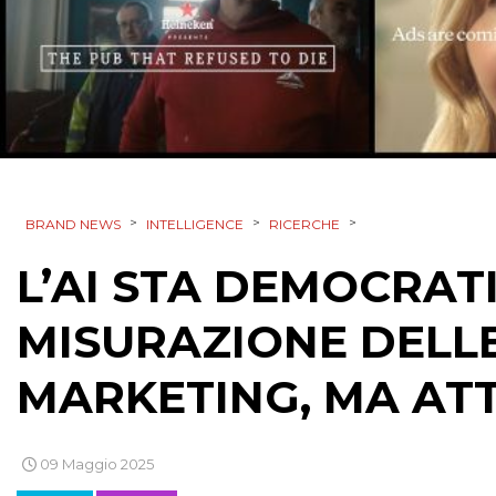
>
>
>
BRAND NEWS
INTELLIGENCE
RICERCHE
L’AI STA DEMOCRAT
MISURAZIONE DELLE
MARKETING, MA ATTE
09 Maggio 2025