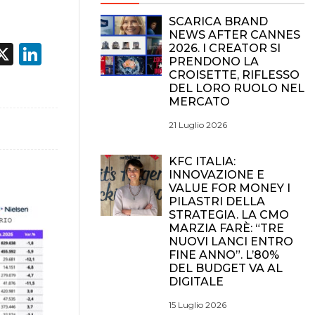
SCARICA BRAND
NEWS AFTER CANNES
acebook
X
LinkedIn
2026. I CREATOR SI
PRENDONO LA
CROISETTE, RIFLESSO
DEL LORO RUOLO NEL
MERCATO
21 Luglio 2026
KFC ITALIA:
INNOVAZIONE E
VALUE FOR MONEY I
PILASTRI DELLA
STRATEGIA. LA CMO
MARZIA FARÈ: “TRE
NUOVI LANCI ENTRO
FINE ANNO”. L’80%
DEL BUDGET VA AL
DIGITALE
15 Luglio 2026