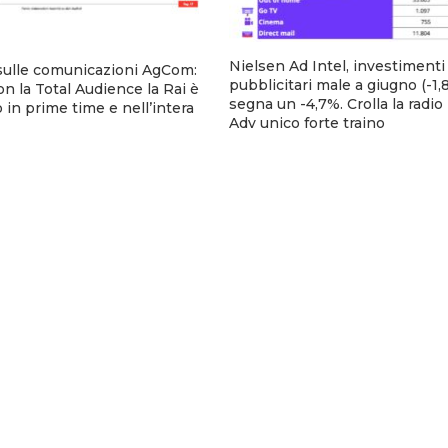
Nielsen Ad Intel, investimenti
sulle comunicazioni AgCom:
pubblicitari male a giugno (-1,8
n la Total Audience la Rai è
segna un -4,7%. Crolla la radio
 in prime time e nell’intera
Adv unico forte traino