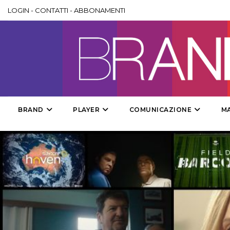
LOGIN
-
CONTATTI
-
ABBONAMENTI
BRAND
PLAYER
COMUNICAZIONE
M