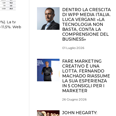
DENTRO LA CRESCITA
DI WPP MEDIA ITALIA.
LUCA VERGANI: «LA
%). La tv
TECNOLOGIA NON
 -11,5%. Web
BASTA, CONTA LA
COMPRENSIONE DEL
BUSINESS»
01 Luglio 2026
FARE MARKETING
CREATIVO È UNA
LOTTA. FERNANDO
MACHADO RIASSUME
LA SUA ESPERIENZA
IN 5 CONSIGLI PER I
MARKETER
26 Giugno 2026
JOHN HEGARTY: