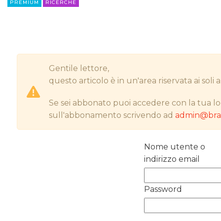
PREMIUM
RICERCHE
Gentile lettore,
questo articolo è in un'area riservata ai sol
Se sei abbonato puoi accedere con la tua lo
sull'abbonamento scrivendo ad
admin@bran
Nome utente o
indirizzo email
Password