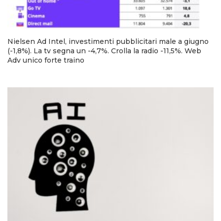
Nielsen Ad Intel, investimenti pubblicitari male a giugno
(-1,8%). La tv segna un -4,7%. Crolla la radio -11,5%. Web
Adv unico forte traino