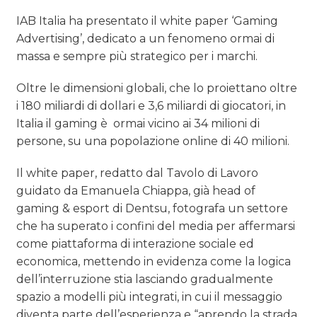
IAB Italia ha presentato il white paper ‘Gaming
Advertising’, dedicato a un fenomeno ormai di
massa e sempre più strategico per i marchi.
Oltre le dimensioni globali, che lo proiettano oltre
i 180 miliardi di dollari e 3,6 miliardi di giocatori, in
Italia il gaming è
ormai vicino ai 34 milioni di
persone, su una popolazione online di 40 milioni.
Il white paper, redatto dal Tavolo di Lavoro
guidato da Emanuela Chiappa, già head of
gaming & esport di Dentsu, fotografa un settore
che ha superato i confini del media per affermarsi
come piattaforma di interazione sociale ed
economica, mettendo in evidenza come la logica
dell’interruzione stia lasciando gradualmente
spazio a modelli più integrati, in cui il messaggio
diventa parte dell’esperienza e “aprendo la strada