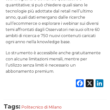
quantitative; si può chiedere quali siano le
tecnologie più adottate dal retail nell’ultimo
anno, quali dati emergano dalle ricerche
sull’ecommerce o esplorare i webinar sui diversi
temi affrontati dagli Osservatori nei suoi oltre 60
ambiti di ricerca e 750 nuovi contenuti caricati
ogni anno nella knowledge base.
Lo strumento è accessibile anche gratuitamente
con alcune limitazioni mensili, mentre per
l’utilizzo senza limiti è necessario un
abbonamento premium.
Faceb
X
L
Tags:
Politecnico di Milano