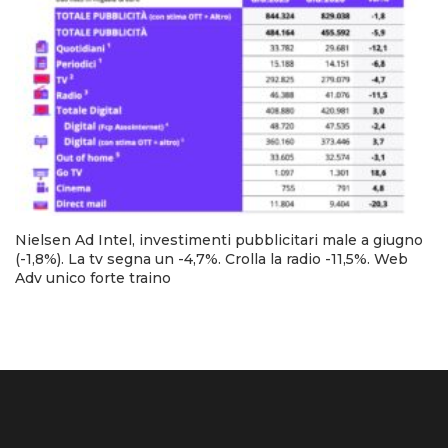
Nielsen Ad Intel, investimenti pubblicitari male a giugno
(-1,8%). La tv segna un -4,7%. Crolla la radio -11,5%. Web
Adv unico forte traino