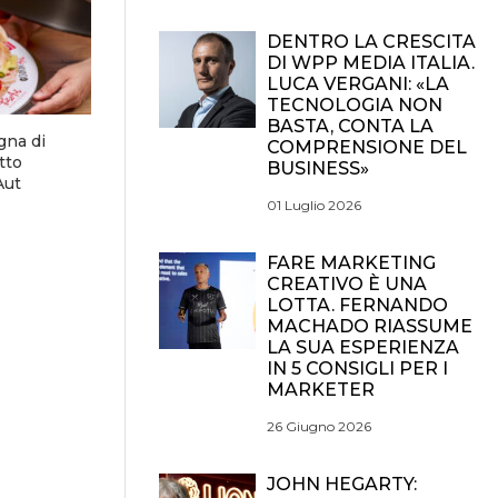
DENTRO LA CRESCITA
DI WPP MEDIA ITALIA.
LUCA VERGANI: «LA
TECNOLOGIA NON
BASTA, CONTA LA
gna di
COMPRENSIONE DEL
tto
BUSINESS»
Aut
01 Luglio 2026
FARE MARKETING
CREATIVO È UNA
LOTTA. FERNANDO
MACHADO RIASSUME
LA SUA ESPERIENZA
IN 5 CONSIGLI PER I
MARKETER
26 Giugno 2026
JOHN HEGARTY: