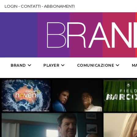
LOGIN
-
CONTATTI
-
ABBONAMENTI
BRAND
PLAYER
COMUNICAZIONE
M