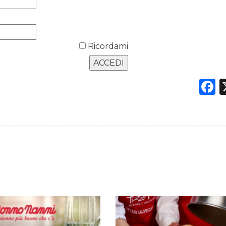
Ricordami
F