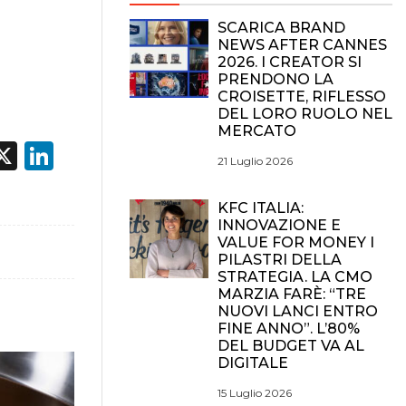
SCARICA BRAND
NEWS AFTER CANNES
2026. I CREATOR SI
PRENDONO LA
CROISETTE, RIFLESSO
DEL LORO RUOLO NEL
MERCATO
acebook
X
LinkedIn
21 Luglio 2026
KFC ITALIA:
INNOVAZIONE E
VALUE FOR MONEY I
PILASTRI DELLA
STRATEGIA. LA CMO
MARZIA FARÈ: “TRE
NUOVI LANCI ENTRO
FINE ANNO”. L’80%
DEL BUDGET VA AL
DIGITALE
15 Luglio 2026