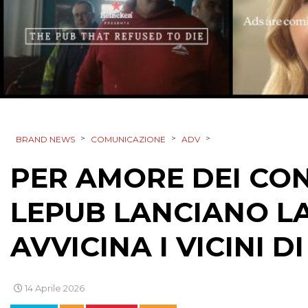
>
>
>
BRAND NEWS
COMUNICAZIONE
ADV
PER AMORE DEI CON
LEPUB LANCIANO L
AVVICINA I VICINI D
14 Aprile 2026