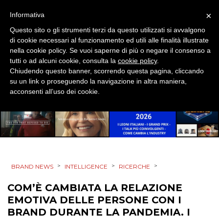
×
Informativa
Questo sito o gli strumenti terzi da questo utilizzati si avvalgono
di cookie necessari al funzionamento ed utili alle finalità illustrate
nella cookie policy. Se vuoi saperne di più o negare il consenso a
tutti o ad alcuni cookie, consulta la
cookie policy
.
Chiudendo questo banner, scorrendo questa pagina, cliccando
su un link o proseguendo la navigazione in altra maniera,
acconsenti all’uso dei cookie.
>
>
>
BRAND NEWS
INTELLIGENCE
RICERCHE
COM’È CAMBIATA LA RELAZIONE
EMOTIVA DELLE PERSONE CON I
BRAND DURANTE LA PANDEMIA. I