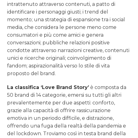
intrattenuto attraverso contenuti, a patto di
identificare i personaggi giusti; i trend del
momento; una strategia di espansione tra i social
media, che considera le persone meno come
consumatori e più come amici e genera
conversazioni; pubbliche relazioni positive
condotte attraverso narrazioni creative, contenuti
unici e ricerche originali; coinvolgimento di
fandom; aspirazionalità verso lo stile di vita
proposto del brand.
La classifica ‘Love Brand Story’
è composta da
50 brand di 14 categorie, emersi su tutti gli altri
prevalentemente per due aspetti: conforto,
grazie alla capacità di offrire rassicurazione
emotiva in un periodo difficile, e distrazione,
offrendo una fuga della realtà della pandemia e
del lockdown. Troviamo così in testa brand della