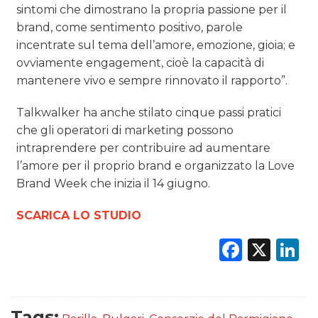
sintomi che dimostrano la propria passione per il
brand, come sentimento positivo, parole
incentrate sul tema dell’amore, emozione, gioia; e
ovviamente engagement, cioè la capacità di
mantenere vivo e sempre rinnovato il rapporto”.
Talkwalker ha anche stilato cinque passi pratici
che gli operatori di marketing possono
intraprendere per contribuire ad aumentare
l’amore per il proprio brand e organizzato la Love
Brand Week che inizia il 14 giugno.
SCARICA LO STUDIO
Faceb
X
L
Tags: