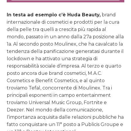
In testa ad esempio c’è Huda Beauty,
brand
internazionale di cosmetici e prodotti per la cura
della pelle tra quelli a crescita più rapida al
mondo, passato in un anno dalla 27a posizione alla
1a. Al secondo posto Moulinex, che ha cavalcato la
tendenza della panificazione generatasi durante il
lockdown e ha attivato una strategia di
responsabilità sociale d’impresa. Al terzo e quarto
posto ancora due brand cosmetici, M.A.C.
Cosmetics e Benefit Cosmetics, e al quinto
troviamo Tefal, concorrente di Moulinex. Tra i
principali esponenti in campo entertainment
troviamo Universal Music Group, Fortnite e
Deezer. Nel mondo della comunicazione,
l’importanza acquisita dalle relazioni pubbliche ha
fatto conquistare un 11° posto a Publicis Groupe e