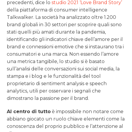
precedenti, dice lo
studio 2021 ‘Love Brand Story’
della piattaforma di consumer intelligence
Talkwalker. La società ha analizzato oltre 1.200
brand globali in 30 settori per scoprire quali sono
stati quelli più amati durante la pandemia,
identificando gli indicatori chiave dell’amore per il
brand e connessioni emotive che si instaurano tra i
consumatori e una marca. Non essendo l’amore
una metrica tangibile, lo studio si è basato
sull’analisi delle conversazioni sui social media, la
stampa e i blog e le funzionalità del tool
proprietario di sentiment analysis e speech
analytics, utili per osservare i segnali che
dimostrano la passione per il brand.
Al centro di tutto
è impossibile non notare come
abbiano giocato un ruolo chiave elementi come la
conoscenza del proprio pubblico e l’attenzione al