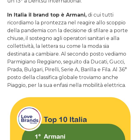
un 13° a Dentsu International.
In Italia il brand top è Armani,
di cui tutti
ricordiamo la prontezza nel reagire allo scoppio
della pandemia con la decisione di sfilare a porte
chiuse, il sostegno agli operatori sanitari e alla
collettività, la lettera su come la moda sia
destinata a cambiare. Al secondo posto vediamo
Parmigiano Reggiano, seguito da Ducati, Gucci,
Prada, Bulgari, Pirelli, Serie A, Barilla e Fila. Al 36°
posto della classifica globale troviamo anche
Piaggio, per la sua enfasi nella mobilità elettrica.