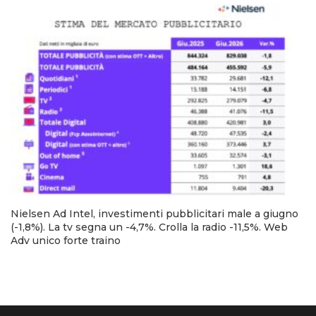
Nielsen Ad Intel, investimenti pubblicitari male a giugno
(-1,8%). La tv segna un -4,7%. Crolla la radio -11,5%. Web
Adv unico forte traino