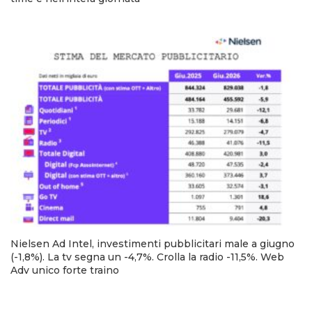
Nielsen Ad Intel, investimenti pubblicitari male a giugno
(-1,8%). La tv segna un -4,7%. Crolla la radio -11,5%. Web
Adv unico forte traino