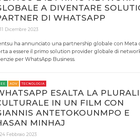
GLOBALE A DIVENTARE SOLUT
PARTNER DI WHATSAPP
11 Dicembre 2023
ntsu ha annunciato una partnership globale con Meta 
rta a essere il primo solution provider globale di network
enzie per WhatsApp Business.
REE
ADV
TECNOLOGIA
WHATSAPP ESALTA LA PLURAL
CULTURALE IN UN FILM CON
GIANNIS ANTETOKOUNMPO E
HASAN MINHAJ
24 Febbraio 2023