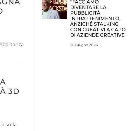
PAGNA
“FACCIAMO
DIVENTARE LA
O
PUBBLICITÀ
INTRATTENIMENTO,
ANZICHÉ STALKING.
CON CREATIVI A CAPO
DI AZIENDE CREATIVE
importanza
26 Giugno 2026
UA
À 3D
a sulla