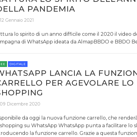
DELLA PANDEMIA
12 Gennaio 2021
ttura lo spirito di un anno difficile come il 2020 il video 
mpagna di WhatsApp ideata da AlmapBBDO e BBDO Ber
REE
DIGITALE
WHATSAPP LANCIA LA FUNZIO
CARRELLO PER AGEVOLARE LO
SHOPPING
09 Dicembre 2020
sponibile da oggi la nuova funzione carrello, che renderà
 shopping su WhatsApp WhatsApp punta a facilitare lo 
troducendo la funzione carrello. Grazie a questa funzione,