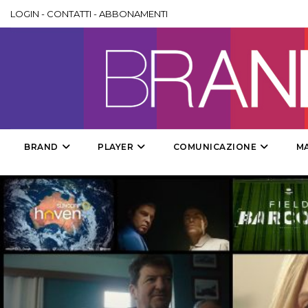
LOGIN
-
CONTATTI
-
ABBONAMENTI
BRAND
PLAYER
COMUNICAZIONE
M