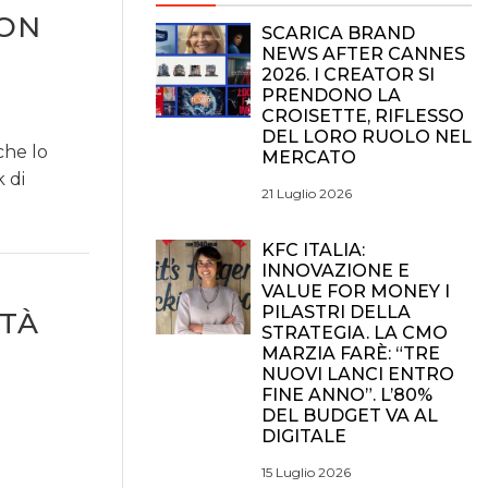
ION
SCARICA BRAND
NEWS AFTER CANNES
2026. I CREATOR SI
PRENDONO LA
CROISETTE, RIFLESSO
DEL LORO RUOLO NEL
che lo
MERCATO
 di
21 Luglio 2026
KFC ITALIA:
INNOVAZIONE E
VALUE FOR MONEY I
PILASTRI DELLA
ITÀ
STRATEGIA. LA CMO
MARZIA FARÈ: “TRE
NUOVI LANCI ENTRO
FINE ANNO”. L’80%
DEL BUDGET VA AL
DIGITALE
15 Luglio 2026