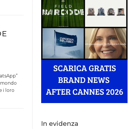
DE
atsApp”
il mondo
i loro
In evidenza