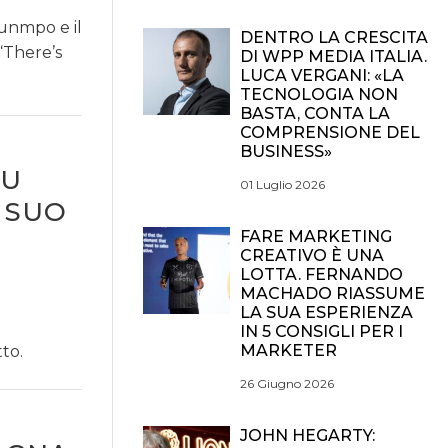
unmpo e il
DENTRO LA CRESCITA
“There’s
DI WPP MEDIA ITALIA.
LUCA VERGANI: «LA
TECNOLOGIA NON
BASTA, CONTA LA
COMPRENSIONE DEL
BUSINESS»
SU
01 Luglio 2026
 SUO
FARE MARKETING
CREATIVO È UNA
LOTTA. FERNANDO
MACHADO RIASSUME
LA SUA ESPERIENZA
IN 5 CONSIGLI PER I
MARKETER
to.
26 Giugno 2026
JOHN HEGARTY: