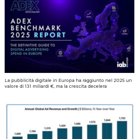
La pubblicità digitale in Europa ha raggiunto nel 2025 un
valore di 131 miliardi €, ma la crescita decelera