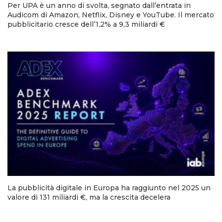
Per UPA è un anno di svolta, segnato dall’entrata in
Audicom di Amazon, Netflix, Disney e YouTube. Il mercato
pubblicitario cresce dell’1,2% a 9,3 miliardi €
La pubblicità digitale in Europa ha raggiunto nel 2025 un
valore di 131 miliardi €, ma la crescita decelera