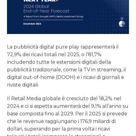
La pubblicità digital pure play rappresenterà il
72,9% dei ricavi totali nel 2025, o l’81,7%
includendo tutte le estensioni digitali della
pubblicità tradizionale, come la TV in streaming, il
digital out-of-home (DOOH) e i ricavi di giornali e
riviste digitali.
Il Retail Media globale è cresciuto del 18,2% nel
2024 e ci si aspetta aumenterà del 9,1% all’anno su
base composta fino al 2029. Per il 2025 si prevede
che le revenue raggiungano i 176,9 miliardi di
dollari, superando per la prima volta i ricavi