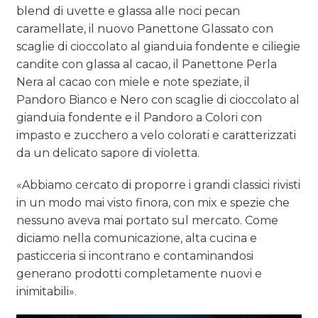
blend di uvette e glassa alle noci pecan
caramellate, il nuovo Panettone Glassato con
scaglie di cioccolato al gianduia fondente e ciliegie
candite con glassa al cacao, il Panettone Perla
Nera al cacao con miele e note speziate, il
Pandoro Bianco e Nero con scaglie di cioccolato al
gianduia fondente e il Pandoro a Colori con
impasto e zucchero a velo colorati e caratterizzati
da un delicato sapore di violetta.
«Abbiamo cercato di proporre i grandi classici rivisti
in un modo mai visto finora, con mix e spezie che
nessuno aveva mai portato sul mercato. Come
diciamo nella comunicazione, alta cucina e
pasticceria si incontrano e contaminandosi
generano prodotti completamente nuovi e
inimitabili».