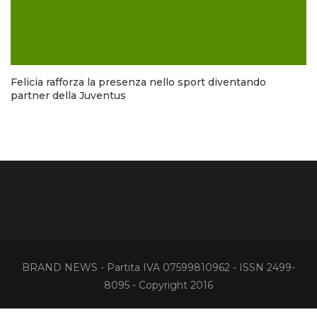
Felicia rafforza la presenza nello sport diventando
partner della Juventus
BRAND NEWS - Partita IVA 07599810962 - ISSN 2499-
8095 - Copyright 2016