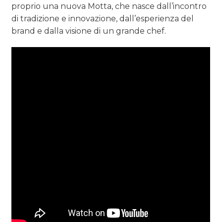
proprio una nuova Motta, che nasce dall’incontro
di tradizione e innovazione, dall’esperienza del
brand e dalla visione di un grande chef.