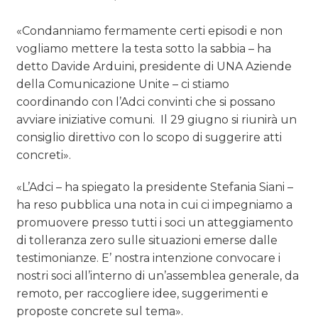
«Condanniamo fermamente certi episodi e non
vogliamo mettere la testa sotto la sabbia – ha
detto Davide Arduini, presidente di UNA Aziende
della Comunicazione Unite – ci stiamo
coordinando con l’Adci convinti che si possano
avviare iniziative comuni.
Il 29 giugno si riunirà un
consiglio direttivo con lo scopo di suggerire atti
concreti».
«L’Adci – ha spiegato la presidente Stefania Siani –
ha reso pubblica una nota in cui ci impegniamo a
promuovere presso tutti i soci un atteggiamento
di tolleranza zero sulle situazioni emerse dalle
testimonianze. E’ nostra intenzione convocare i
nostri soci all’interno di un’assemblea generale, da
remoto, per raccogliere idee, suggerimenti e
proposte concrete sul tema».