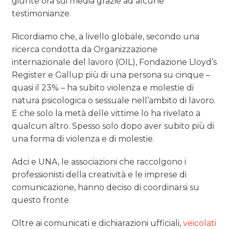
giunte ora sui media grazie ad alcune
testimonianze.
Ricordiamo che, a livello globale, secondo una
ricerca condotta da Organizzazione
internazionale del lavoro (OIL), Fondazione Lloyd’s
Register e Gallup più di una persona su cinque –
quasi il 23% – ha subito violenza e molestie di
natura psicologica o sessuale nell’ambito di lavoro.
E che solo la metà delle vittime lo ha rivelato a
qualcun altro. Spesso solo dopo aver subito più di
una forma di violenza e di molestie.
Adci e UNA, le associazioni che raccolgono i
professionisti della creatività e le imprese di
comunicazione, hanno deciso di coordinarsi su
questo fronte.
Oltre ai comunicati e dichiarazioni ufficiali,
veicolati