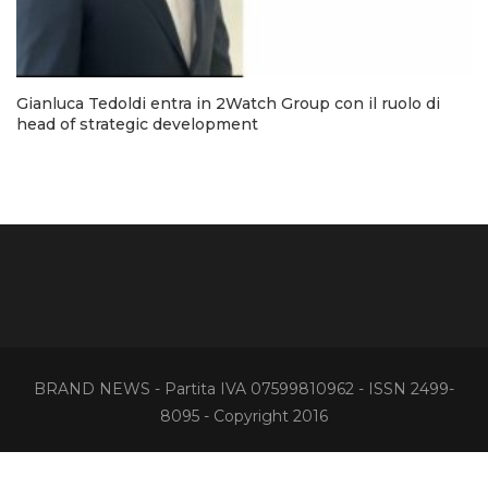
Gianluca Tedoldi entra in 2Watch Group con il ruolo di
head of strategic development
BRAND NEWS - Partita IVA 07599810962 - ISSN 2499-
8095 - Copyright 2016