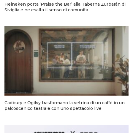
Heineken porta ‘Praise the Bar’ alla Taberna Zurbarán di
Siviglia e ne esalta il senso di comunità
Cadbury e Ogilvy trasformano la vetrina di un caffè in un
palcoscenico teatrale con uno spettacolo live