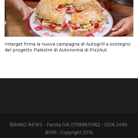
Intarget firma la nuova campagna di Autogrill a sostegno
del progetto Palestre di Autonomia di PizzAut
BRAND NEWS - Partita IVA 07599810962 - ISSN 2499-
8095 - Copyright 2016