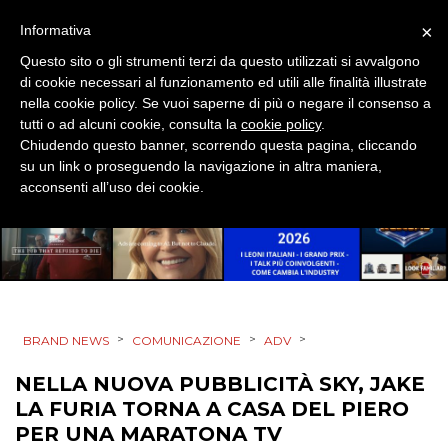
×
Informativa
NORMATIVE
Questo sito o gli strumenti terzi da questo utilizzati si avvalgono
di cookie necessari al funzionamento ed utili alle finalità illustrate
TREND
nella cookie policy. Se vuoi saperne di più o negare il consenso a
tutti o ad alcuni cookie, consulta la
cookie policy
.
CASE HISTORY
Chiudendo questo banner, scorrendo questa pagina, cliccando
su un link o proseguendo la navigazione in altra maniera,
OPINIONI
acconsenti all’uso dei cookie.
>
>
>
BRAND NEWS
COMUNICAZIONE
ADV
NELLA NUOVA PUBBLICITÀ SKY, JAKE
LA FURIA TORNA A CASA DEL PIERO
PER UNA MARATONA TV