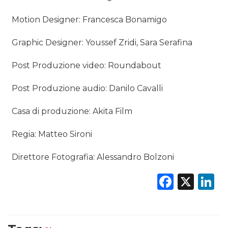
Motion Designer: Francesca Bonamigo
Graphic Designer: Youssef Zridi, Sara Serafina
Post Produzione video: Roundabout
Post Produzione audio: Danilo Cavalli
Casa di produzione: Akita Film
Regia: Matteo Sironi
Direttore Fotografia: Alessandro Bolzoni
Faceb
X
L