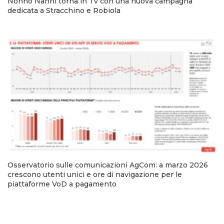
Nonno Nanni torna in Tv con una nuova campagna
dedicata a Stracchino e Robiola
Osservatorio sulle comunicazioni AgCom: a marzo 2026
crescono utenti unici e ore di navigazione per le
piattaforme VoD a pagamento