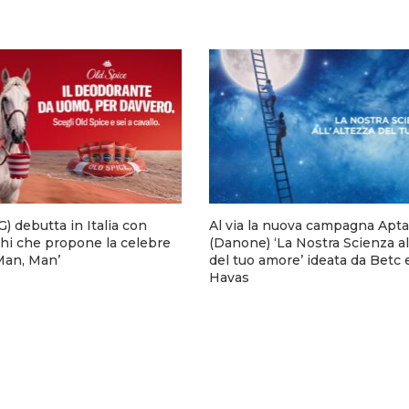
) debutta in Italia con
Al via la nuova campagna Apta
hi che propone la celebre
(Danone) ‘La Nostra Scienza al
 Man, Man’
del tuo amore’ ideata da Betc 
Havas