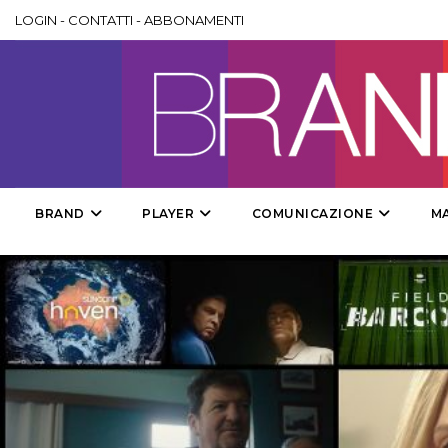
LOGIN
-
CONTATTI
-
ABBONAMENTI
BRAND
PLAYER
COMUNICAZIONE
M