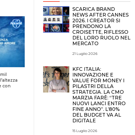
SCARICA BRAND
NEWS AFTER CANNES
2026. I CREATOR SI
PRENDONO LA
CROISETTE, RIFLESSO
DEL LORO RUOLO NEL
MERCATO
21 Luglio 2026
KFC ITALIA:
mil
INNOVAZIONE E
l’altezza
VALUE FOR MONEY I
e con
PILASTRI DELLA
STRATEGIA. LA CMO
MARZIA FARÈ: “TRE
NUOVI LANCI ENTRO
FINE ANNO”. L’80%
DEL BUDGET VA AL
DIGITALE
15 Luglio 2026