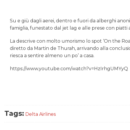
Su e giù dagli aerei, dentro e fuori da alberghi ano
famiglia, funestato dal jet lag e alle prese con piatti a
La descrive con molto umorismo lo spot ‘On the Ro
diretto da Martin de Thurah, arrivando alla conclusio
riesca a sentire almeno un po’ a casa.
https://www.youtube.com/watch?v=HzIrhgUMYyQ
Tags:
Delta Airlines