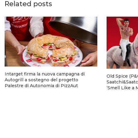
Related posts
Intarget firma la nuova campagna di
Old Spice (P&G
Autogrill a sostegno del progetto
Saatchi&Saatc
Palestre di Autonomia di PizzAut
‘Smell Like a