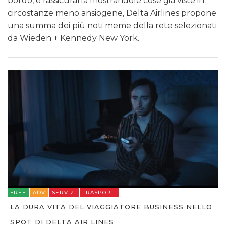
bordo, e rassicurarla mostrandole cose già viste in
circostanze meno ansiogene, Delta Airlines propone
una summa dei più noti meme della rete selezionati
da Wieden + Kennedy New York.
FREE
ADV
SERVIZI
TRASPORTI
LA DURA VITA DEL VIAGGIATORE BUSINESS NELLO
SPOT DI DELTA AIR LINES