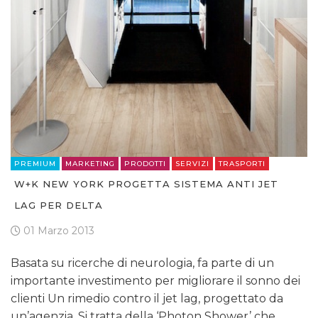
PREMIUM
MARKETING
PRODOTTI
SERVIZI
TRASPORTI
W+K NEW YORK PROGETTA SISTEMA ANTI JET
LAG PER DELTA
01 Marzo 2013
Basata su ricerche di neurologia, fa parte di un
importante investimento per migliorare il sonno dei
clienti Un rimedio contro il jet lag, progettato da
un’agenzia. Si tratta della ‘Photon Shower’ che