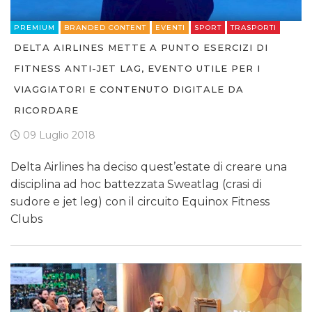
PREMIUM
BRANDED CONTENT
EVENTI
SPORT
TRASPORTI
DELTA AIRLINES METTE A PUNTO ESERCIZI DI
FITNESS ANTI-JET LAG, EVENTO UTILE PER I
VIAGGIATORI E CONTENUTO DIGITALE DA
RICORDARE
09 Luglio 2018
Delta Airlines ha deciso quest’estate di creare una
disciplina ad hoc battezzata Sweatlag (crasi di
sudore e jet leg) con il circuito Equinox Fitness
Clubs