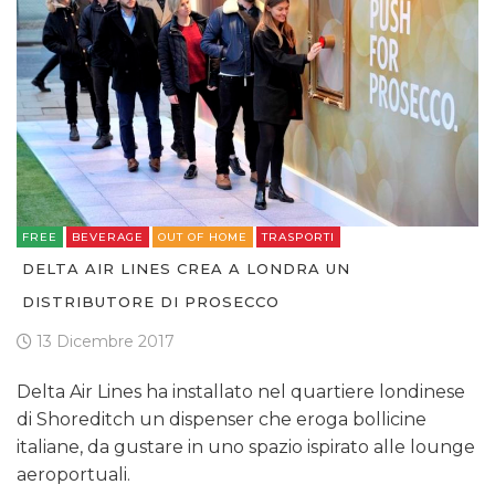
FREE
BEVERAGE
OUT OF HOME
TRASPORTI
DELTA AIR LINES CREA A LONDRA UN
DISTRIBUTORE DI PROSECCO
13 Dicembre 2017
Delta Air Lines ha installato nel quartiere londinese
di Shoreditch un dispenser che eroga bollicine
italiane, da gustare in uno spazio ispirato alle lounge
aeroportuali.