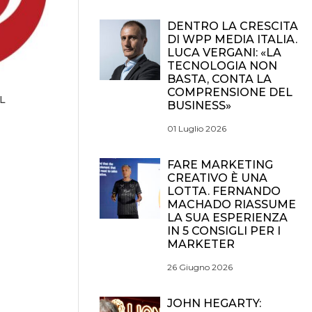
DENTRO LA CRESCITA
DI WPP MEDIA ITALIA.
LUCA VERGANI: «LA
TECNOLOGIA NON
BASTA, CONTA LA
COMPRENSIONE DEL
L
BUSINESS»
01 Luglio 2026
FARE MARKETING
CREATIVO È UNA
LOTTA. FERNANDO
MACHADO RIASSUME
LA SUA ESPERIENZA
IN 5 CONSIGLI PER I
MARKETER
26 Giugno 2026
JOHN HEGARTY: