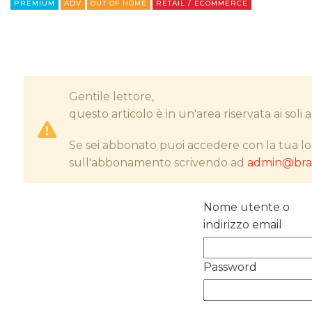
PREMIUM
ADV
OUT OF HOME
RETAIL / ECOMMERCE
Gentile lettore,
questo articolo è in un'area riservata ai sol
Se sei abbonato puoi accedere con la tua lo
sull'abbonamento scrivendo ad
admin@bran
Nome utente o
indirizzo email
Password