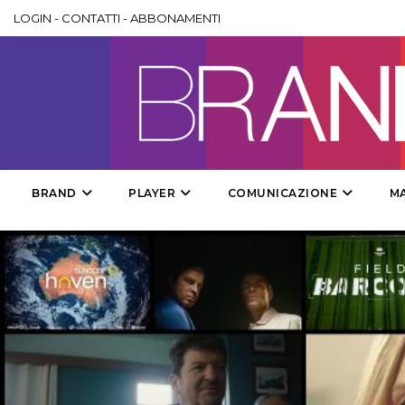
LOGIN
-
CONTATTI
-
ABBONAMENTI
BRAND
PLAYER
COMUNICAZIONE
M