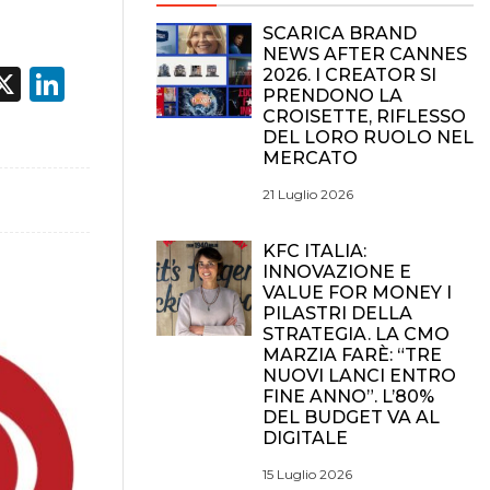
SCARICA BRAND
NEWS AFTER CANNES
acebook
X
LinkedIn
2026. I CREATOR SI
PRENDONO LA
CROISETTE, RIFLESSO
DEL LORO RUOLO NEL
MERCATO
21 Luglio 2026
KFC ITALIA:
INNOVAZIONE E
VALUE FOR MONEY I
PILASTRI DELLA
STRATEGIA. LA CMO
MARZIA FARÈ: “TRE
NUOVI LANCI ENTRO
FINE ANNO”. L’80%
DEL BUDGET VA AL
DIGITALE
15 Luglio 2026