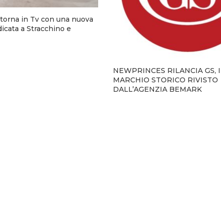
torna in Tv con una nuova
cata a Stracchino e
NEWPRINCES RILANCIA GS, I
MARCHIO STORICO RIVISTO
DALL’AGENZIA BEMARK