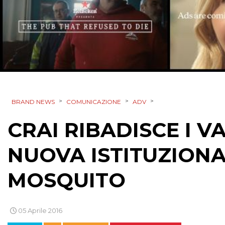
>
>
>
BRAND NEWS
COMUNICAZIONE
ADV
CRAI RIBADISCE I V
NUOVA ISTITUZIONA
MOSQUITO
05 Aprile 2016