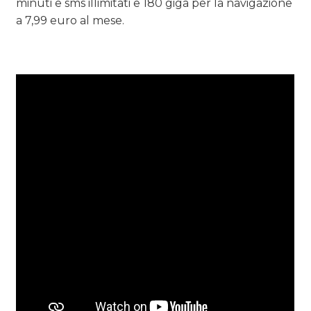
minuti e sms illimitati e 180 giga per la navigazione
a 7,99 euro al mese.