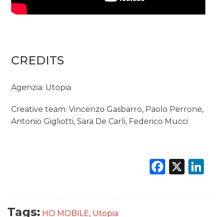
CREDITS
Agenzia: Utopia
Creative team: Vincenzo Gasbarro, Paolo Perrone,
Antonio Gigliotti, Sara De Carli, Federico Mucci
Faceb
X
L
Tags:
HO MOBILE
,
Utopia