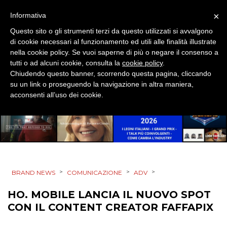
×
Informativa
Questo sito o gli strumenti terzi da questo utilizzati si avvalgono
CINEMA
di cookie necessari al funzionamento ed utili alle finalità illustrate
nella cookie policy. Se vuoi saperne di più o negare il consenso a
DIGITALE
tutti o ad alcuni cookie, consulta la
cookie policy
.
Chiudendo questo banner, scorrendo questa pagina, cliccando
su un link o proseguendo la navigazione in altra maniera,
EDITORIA
acconsenti all’uso dei cookie.
ESTERNA
RADIO / AUDIO
TV
>
>
>
BRAND NEWS
COMUNICAZIONE
ADV
HO. MOBILE LANCIA IL NUOVO SPOT
CON IL CONTENT CREATOR FAFFAPIX