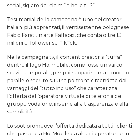
social, siglato dal claim “io ho. e tu?”.
Testimonial della campagna è uno dei creator
italiani più apprezzati, il ventisettenne bolognese
Fabio Farati, in arte Faffapix, che conta oltre 13
milioni di follower su TikTok.
Nella campagna tv, il content creator si “tuffa”
dentro il logo Ho. mobile, come fosse un varco
spazio-temporale, per poi riapparire in un mondo
parallelo seduto su una poltrona circondato dai
vantaggi del “tutto incluso” che caratterizza
l’offerta dell’operatore virtuale di telefonia del
gruppo Vodafone, insieme alla trasparenza e alla
semplicità.
Lo spot promuove l’offerta dedicata a tutti i clienti
che passano a Ho. Mobile da alcuni operatori, con