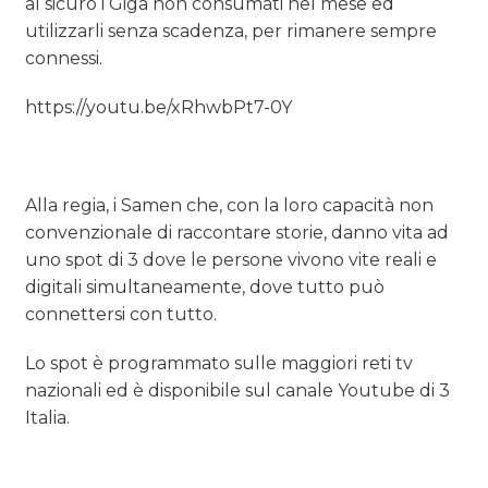
al sicuro i Giga non consumati nel mese ed
utilizzarli senza scadenza, per rimanere sempre
connessi.
https://youtu.be/xRhwbPt7-0Y
Alla regia, i Samen che, con la loro capacità non
convenzionale di raccontare storie, danno vita ad
uno spot di 3 dove le persone vivono vite reali e
digitali simultaneamente, dove tutto può
connettersi con tutto.
Lo spot è programmato sulle maggiori reti tv
nazionali ed è disponibile sul canale Youtube di 3
Italia.