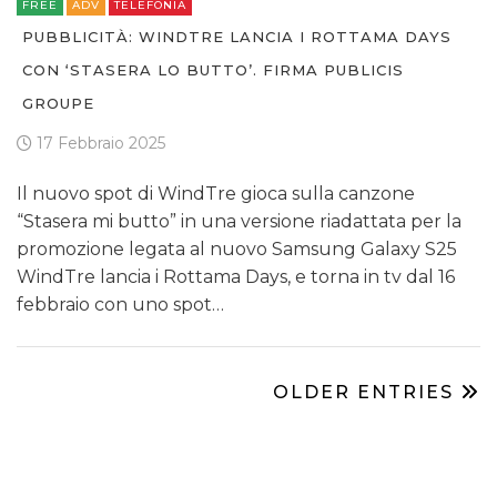
FREE
ADV
TELEFONIA
PUBBLICITÀ: WINDTRE LANCIA I ROTTAMA DAYS
CON ‘STASERA LO BUTTO’. FIRMA PUBLICIS
GROUPE
17 Febbraio 2025
Il nuovo spot di WindTre gioca sulla canzone
“Stasera mi butto” in una versione riadattata per la
promozione legata al nuovo Samsung Galaxy S25
WindTre lancia i Rottama Days, e torna in tv dal 16
febbraio con uno spot…
OLDER ENTRIES