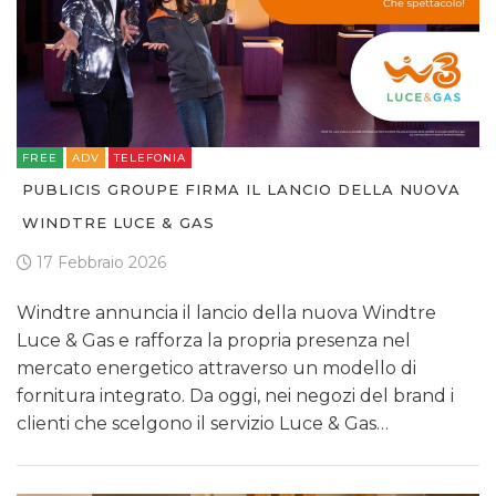
FREE
ADV
TELEFONIA
PUBLICIS GROUPE FIRMA IL LANCIO DELLA NUOVA
WINDTRE LUCE & GAS
17 Febbraio 2026
Windtre annuncia il lancio della nuova Windtre
Luce & Gas e rafforza la propria presenza nel
mercato energetico attraverso un modello di
fornitura integrato. Da oggi, nei negozi del brand i
clienti che scelgono il servizio Luce & Gas…