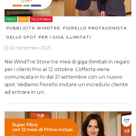
FREE
ADV
TELEFONIA
PUBBLICITÀ WINDTRE: FIORELLO PROTAGONISTA
DELLO SPOT PER I GIGA ILLIMITATI
22 Settembre 2025
Nei WindTre Store tre mesi di giga illimitati in regalo
per i clienti fino al 12 ottobre. L’offerta viene
comunicata in tv dal 21 settembre con un nuovo
spot. Vediamo Fiorello invitare un incredulo cliente
ad entrare in un…