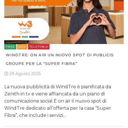
FREE
ADV
TELEFONIA
WINDTRE: ON AIR UN NUOVO SPOT DI PUBLICIS
GROUPE PER LA “SUPER FIBRA”
29 Agosto 2025
La nuova pubblicità di WindTre è pianificata da
Zenith in tv e viene affiancata da un piano di
comunicazione social È on air il nuovo spot di
WindTre dedicato all’offerta per la casa “Super
Fibra”, che include i servizi…