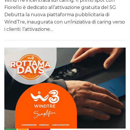
WindTre incentrata sul caring. Il primo spot con
Fiorello è dedicato all’attivazione gratuita del 5G
Debutta la nuova piattaforma pubblicitaria di
WindTre, inaugurata con un’iniziativa di caring verso
i clienti: l’attivazione…