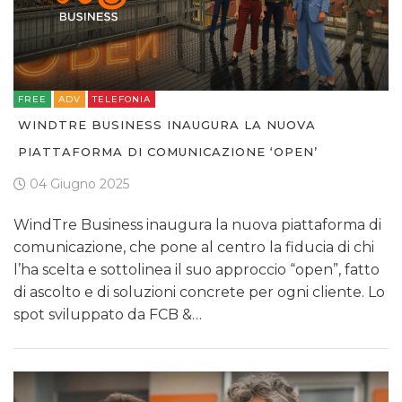
FREE
ADV
TELEFONIA
WINDTRE BUSINESS INAUGURA LA NUOVA
PIATTAFORMA DI COMUNICAZIONE ‘OPEN’
04 Giugno 2025
WindTre Business inaugura la nuova piattaforma di
comunicazione, che pone al centro la fiducia di chi
l’ha scelta e sottolinea il suo approccio “open”, fatto
di ascolto e di soluzioni concrete per ogni cliente. Lo
spot sviluppato da FCB &…