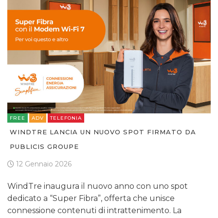
FREE
ADV
TELEFONIA
WINDTRE LANCIA UN NUOVO SPOT FIRMATO DA
PUBLICIS GROUPE
12 Gennaio 2026
WindTre inaugura il nuovo anno con uno spot
dedicato a “Super Fibra”, offerta che unisce
connessione contenuti di intrattenimento. La