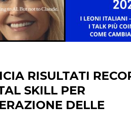
STRATEGIE
CINEMA
DIGITALE
EDITORIA
CIA RISULTATI RECO
ESTERNA
TAL SKILL PER
RADIO / AUDIO
LERAZIONE DELLE
TV