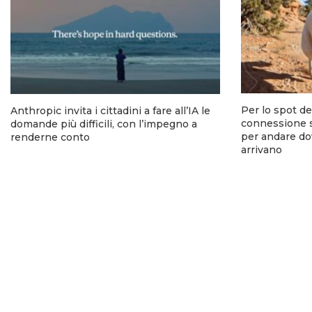
Per lo spot del
Anthropic invita i cittadini a fare all’IA le
connessione sa
domande più difficili, con l’impegno a
per andare do
renderne conto
arrivano