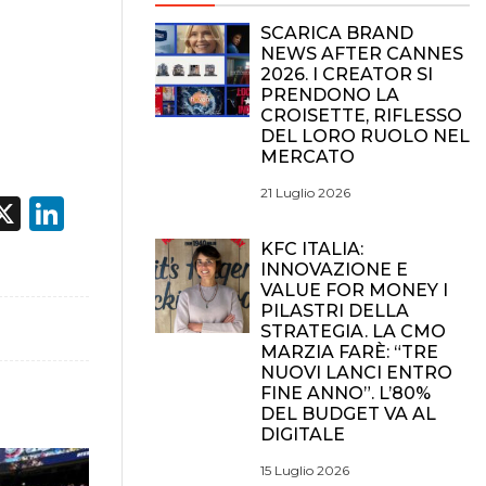
SCARICA BRAND
NEWS AFTER CANNES
2026. I CREATOR SI
PRENDONO LA
CROISETTE, RIFLESSO
DEL LORO RUOLO NEL
MERCATO
21 Luglio 2026
acebook
X
LinkedIn
KFC ITALIA:
INNOVAZIONE E
VALUE FOR MONEY I
PILASTRI DELLA
STRATEGIA. LA CMO
MARZIA FARÈ: “TRE
NUOVI LANCI ENTRO
FINE ANNO”. L’80%
DEL BUDGET VA AL
DIGITALE
15 Luglio 2026