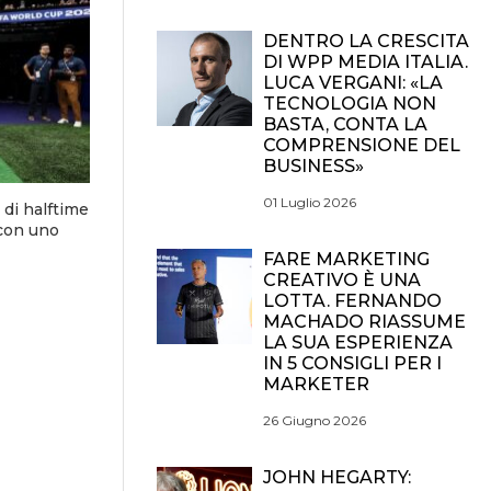
DENTRO LA CRESCITA
DI WPP MEDIA ITALIA.
LUCA VERGANI: «LA
TECNOLOGIA NON
BASTA, CONTA LA
COMPRENSIONE DEL
BUSINESS»
01 Luglio 2026
di halftime
 con uno
FARE MARKETING
CREATIVO È UNA
LOTTA. FERNANDO
MACHADO RIASSUME
LA SUA ESPERIENZA
IN 5 CONSIGLI PER I
MARKETER
26 Giugno 2026
JOHN HEGARTY: