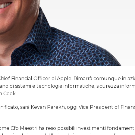
i Chief Financial Officer di Apple. Rimarrà comunque in az
ano di sistemi e tecnologie informatiche, sicurezza inform
im Cook.
ificato, sarà Kevan Parekh, oggi Vice President of Financ
me Cfo Maestri ha reso possibili investimenti fondamenta