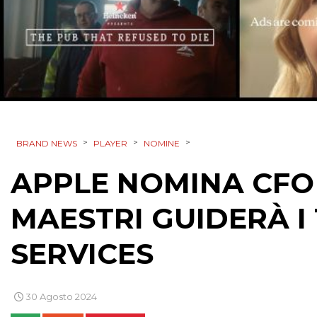
>
>
>
BRAND NEWS
PLAYER
NOMINE
APPLE NOMINA CFO
MAESTRI GUIDERÀ 
SERVICES
30 Agosto 2024