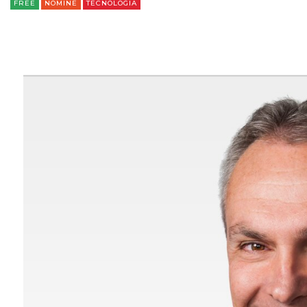
FREE
NOMINE
TECNOLOGIA