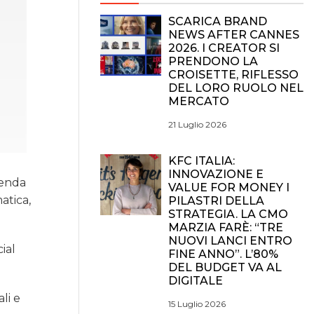
SCARICA BRAND
NEWS AFTER CANNES
2026. I CREATOR SI
PRENDONO LA
CROISETTE, RIFLESSO
DEL LORO RUOLO NEL
MERCATO
21 Luglio 2026
KFC ITALIA:
INNOVAZIONE E
ienda
VALUE FOR MONEY I
atica,
PILASTRI DELLA
STRATEGIA. LA CMO
MARZIA FARÈ: “TRE
NUOVI LANCI ENTRO
ial
FINE ANNO”. L’80%
DEL BUDGET VA AL
DIGITALE
li e
15 Luglio 2026