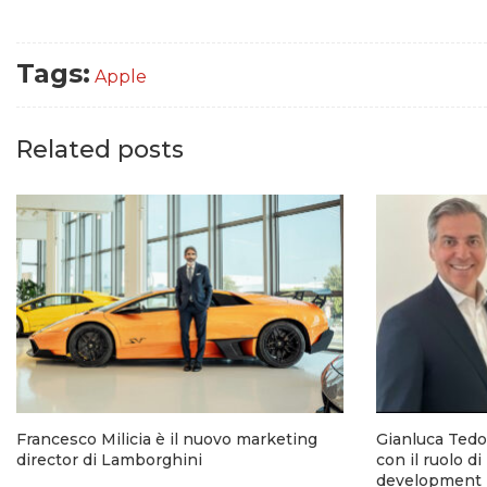
Tags:
Apple
Related posts
Francesco Milicia è il nuovo marketing
Gianluca Tedo
director di Lamborghini
con il ruolo di
development