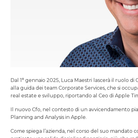
Dal 1° gennaio 2025, Luca Maestri lascerà il ruolo d
alla guida dei team Corporate Services, che si occup
real estate e sviluppo, riportando al Ceo di Apple T
Il nuovo Cfo, nel contesto di un avvicendamento pian
Planning and Analysis in Apple.
Come spiega l’azienda, nel corso del suo mandato co