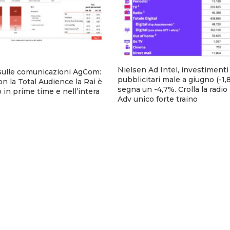
Nielsen Ad Intel, investimenti
sulle comunicazioni AgCom:
pubblicitari male a giugno (-1,8
n la Total Audience la Rai è
segna un -4,7%. Crolla la radio
 in prime time e nell’intera
Adv unico forte traino