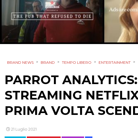
>
>
>
>
BRAND NEWS
BRAND
TEMPO LIBERO
ENTERTAINMENT
PARROT ANALYTICS
STREAMING NETFLIX
PRIMA VOLTA SCEND
21 Luglio 2021