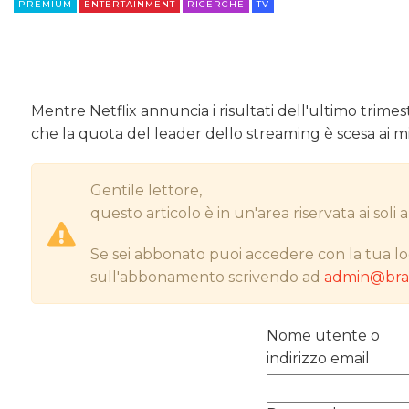
PREMIUM
ENTERTAINMENT
RICERCHE
TV
Mentre Netflix annuncia i risultati dell'ultimo trimestr
che la quota del leader dello streaming è scesa ai mi
Gentile lettore,
questo articolo è in un'area riservata ai sol
Se sei abbonato puoi accedere con la tua lo
sull'abbonamento scrivendo ad
admin@bran
Nome utente o
indirizzo email