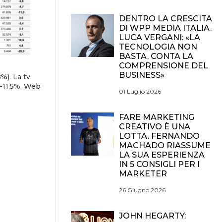
DENTRO LA CRESCITA
DI WPP MEDIA ITALIA.
LUCA VERGANI: «LA
TECNOLOGIA NON
BASTA, CONTA LA
COMPRENSIONE DEL
BUSINESS»
%). La tv
 -11,5%. Web
01 Luglio 2026
FARE MARKETING
CREATIVO È UNA
LOTTA. FERNANDO
MACHADO RIASSUME
LA SUA ESPERIENZA
IN 5 CONSIGLI PER I
MARKETER
26 Giugno 2026
JOHN HEGARTY: