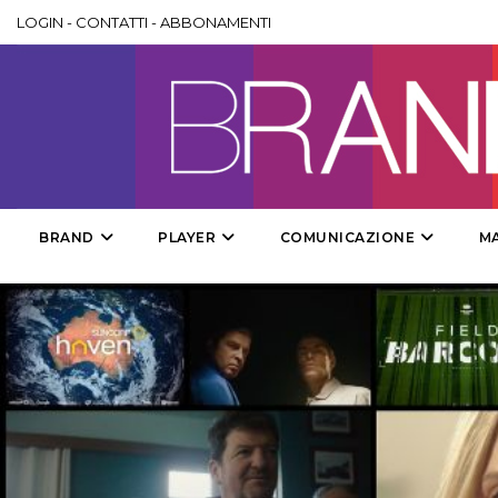
LOGIN
-
CONTATTI
-
ABBONAMENTI
BRAND
PLAYER
COMUNICAZIONE
M