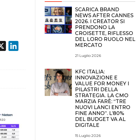
SCARICA BRAND
NEWS AFTER CANNES
2026. I CREATOR SI
PRENDONO LA
CROISETTE, RIFLESSO
DEL LORO RUOLO NEL
acebook
X
LinkedIn
MERCATO
21 Luglio 2026
KFC ITALIA:
INNOVAZIONE E
VALUE FOR MONEY I
PILASTRI DELLA
STRATEGIA. LA CMO
MARZIA FARÈ: “TRE
NUOVI LANCI ENTRO
FINE ANNO”. L’80%
DEL BUDGET VA AL
DIGITALE
15 Luglio 2026