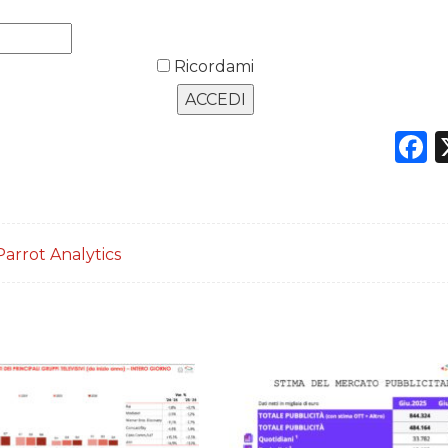
Ricordami
F
Parrot Analytics