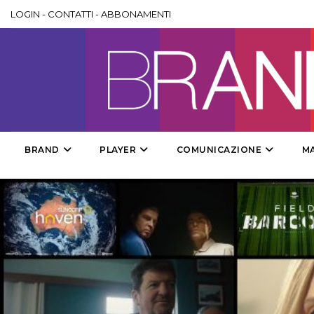
LOGIN
-
CONTATTI
-
ABBONAMENTI
BRAND
PLAYER
COMUNICAZIONE
M