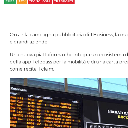
FREE
ADV
TECNOLOGIA
TRASPORTI
On air la campagna pubblicitaria di TBusiness, la nuo
e grandi aziende.
Una nuova piattaforma che integra un ecosistema di se
della app Telepass per la mobilità e di una carta prep
come recita il claim.