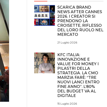
SCARICA BRAND
NEWS AFTER CANNES
2026. I CREATOR SI
PRENDONO LA
CROISETTE, RIFLESSO
DEL LORO RUOLO NEL
MERCATO
21 Luglio 2026
KFC ITALIA:
INNOVAZIONE E
VALUE FOR MONEY I
PILASTRI DELLA
STRATEGIA. LA CMO
MARZIA FARÈ: “TRE
NUOVI LANCI ENTRO
FINE ANNO”. L’80%
DEL BUDGET VA AL
DIGITALE
15 Luglio 2026