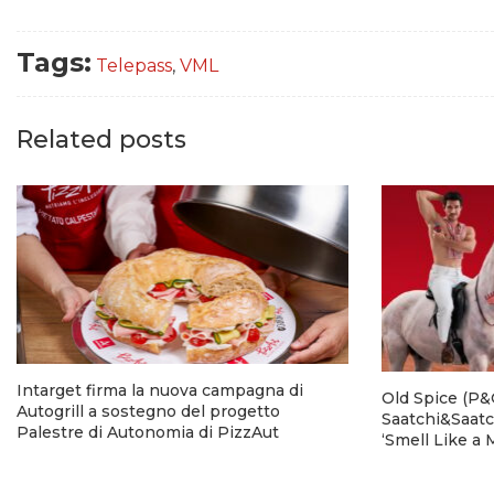
Tags:
Telepass
,
VML
Related posts
Intarget firma la nuova campagna di
Old Spice (P&G
Autogrill a sostegno del progetto
Saatchi&Saatc
Palestre di Autonomia di PizzAut
‘Smell Like a