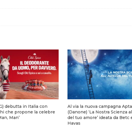
) debutta in Italia con
Al via la nuova campagna Apta
hi che propone la celebre
(Danone) ‘La Nostra Scienza al
 Man, Man’
del tuo amore’ ideata da Betc 
Havas