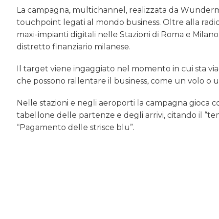
La campagna, multichannel, realizzata da Wunderma
touchpoint legati al mondo business. Oltre alla radio, s
maxi-impianti digitali nelle Stazioni di Roma e Milano
distretto finanziario milanese.
Il target viene ingaggiato nel momento in cui sta v
che possono rallentare il business, come un volo o un
Nelle stazioni e negli aeroporti la campagna gioca co
tabellone delle partenze e degli arrivi, citando il “
“Pagamento delle strisce blu”.