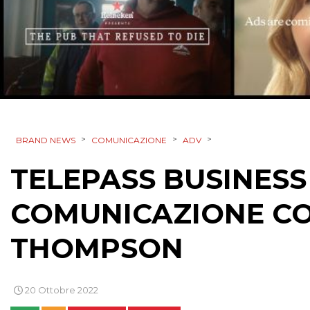
>
>
>
BRAND NEWS
COMUNICAZIONE
ADV
TELEPASS BUSINESS
COMUNICAZIONE 
THOMPSON
20 Ottobre 2022