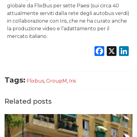
globale da FlixBus per sette Paesi (sui circa 40
attualmente serviti dalla rete degli autobus verdi)
in collaborazione con Iris, che ne ha curato anche
la produzione video e l’adattamento per il
mercato italiano.
Faceb
X
L
Tags:
Flixbus
,
GroupM
,
Iris
Related posts