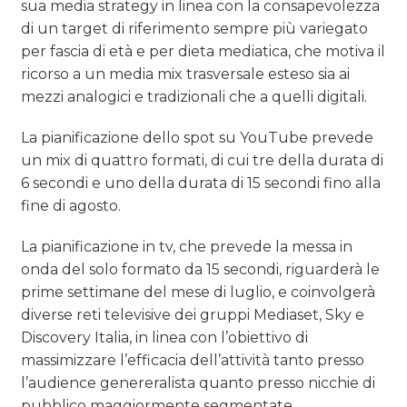
sua media strategy in linea con la consapevolezza
di un target di riferimento sempre più variegato
per fascia di età e per dieta mediatica, che motiva il
ricorso a un media mix trasversale esteso sia ai
mezzi analogici e tradizionali che a quelli digitali.
La pianificazione dello spot su YouTube prevede
un mix di quattro formati, di cui tre della durata di
6 secondi e uno della durata di 15 secondi fino alla
fine di agosto.
La pianificazione in tv, che prevede la messa in
onda del solo formato da 15 secondi, riguarderà le
prime settimane del mese di luglio, e coinvolgerà
diverse reti televisive dei gruppi Mediaset, Sky e
Discovery Italia, in linea con l’obiettivo di
massimizzare l’efficacia dell’attività tanto presso
l’audience genereralista quanto presso nicchie di
pubblico maggiormente segmentate.