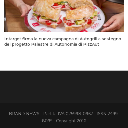
Intarget firma la nuova campagna di Autogrill a sostegno
del progetto Palestre di Autonomia di PizzAut
BRAND NEWS - Partita IVA 07599810962 - ISSN 2499-
8095 - Copyright 2016