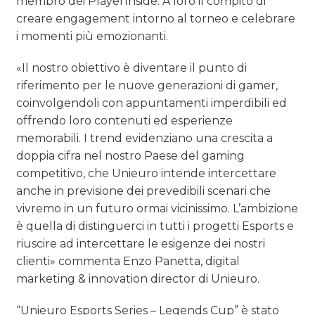
membro dei PlayerInside. A loro il compito di
creare engagement intorno al torneo e celebrare
i momenti più emozionanti.
«Il nostro obiettivo è diventare il punto di
riferimento per le nuove generazioni di gamer,
coinvolgendoli con appuntamenti imperdibili ed
offrendo loro contenuti ed esperienze
memorabili. I trend evidenziano una crescita a
doppia cifra nel nostro Paese del gaming
competitivo, che Unieuro intende intercettare
anche in previsione dei prevedibili scenari che
vivremo in un futuro ormai vicinissimo. L’ambizione
è quella di distinguerci in tutti i progetti Esports e
riuscire ad intercettare le esigenze dei nostri
clienti» commenta Enzo Panetta, digital
marketing & innovation director di Unieuro.
“Unieuro Esports Series – Legends Cup” è stato