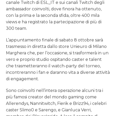
canale Twitch di ESL_IT e sui canali Twitch degli
ambassador coinvolti, dove finora ha ottenuto,
con la prima e la seconda sfida, oltre 400 mila
views e ha registrato la partecipazione di più di
300 team.
L’appuntamento finale di sabato 8 ottobre sarà
trasmesso in diretta dallo store Unieuro di Milano
Marghera che, per l’occasione, si trasformerà in un
vero e proprio studio ospitando caster e talent
che trasmetteranno il watch-party del torneo,
incontreranno i fan e daranno vita a diverse attività
di engagement.
Sono coinvolti nell’intera operazione alcuni tra i
più famosi creator del mondo gaming come
Allerendys, Nannitwitch, Fierik e Brizz94, i celebri
caster Slimo0 e Sarengo, e Gianluca Verri,