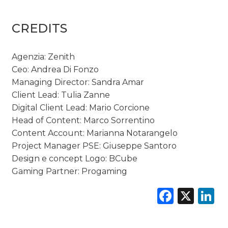
CREDITS
Agenzia: Zenith
Ceo: Andrea Di Fonzo
Managing Director: Sandra Amar
Client Lead: Tulia Zanne
Digital Client Lead: Mario Corcione
Head of Content: Marco Sorrentino
Content Account: Marianna Notarangelo
Project Manager PSE: Giuseppe Santoro
Design e concept Logo: BCube
Gaming Partner: Progaming
Faceb
X
L