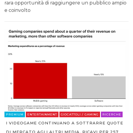
rara opportunità di raggiungere un pubblico ampio
e coinvolto
PREMIUM
ENTERTAINMENT
GIOCATTOLI / GAMING
RICERCHE
I VIDEOGAME CONTINUANO A SOTTRARRE QUOTE
DI MERCATO AGLI ALTRI MEDIA, RICAVI PER 257