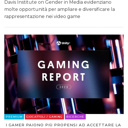
Davis Institute on Gender in Media evidenziano
molte opportunità per ampliare e diversificare la
rappresentazione nei video game
PREMIUM
GIOCATTOLI / GAMING
RICERCHE
I GAMER PAIONO PIÙ PROPENSI AD ACCETTARE LA