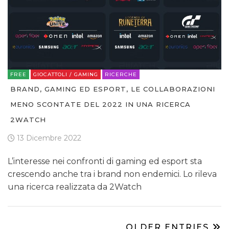
FREE
GIOCATTOLI / GAMING
RICERCHE
BRAND, GAMING ED ESPORT, LE COLLABORAZIONI
MENO SCONTATE DEL 2022 IN UNA RICERCA
2WATCH
13 Dicembre 2022
L’interesse nei confronti di gaming ed esport sta
crescendo anche tra i brand non endemici. Lo rileva
una ricerca realizzata da 2Watch
OLDER ENTRIES