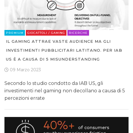
PREMIUM
GIOCATTOLI / GAMING
RICERCHE
IL GAMING ATTRAE VASTE AUDIENCE MA GLI
INVESTIMENTI PUBBLICITARI LATITANO. PER IAB
US È A CAUSA DI 5 MISUNDERSTANDING
09 Marzo 2023
Secondo lo studio condotto da IAB US, gli
investimenti nel gaming non decollano a causa di 5
percezioni errate