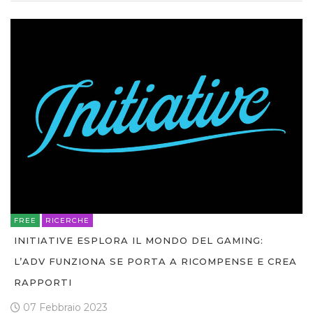
FREE
RICERCHE
INITIATIVE ESPLORA IL MONDO DEL GAMING:
L’ADV FUNZIONA SE PORTA A RICOMPENSE E CREA
RAPPORTI
07 Febbraio 2023