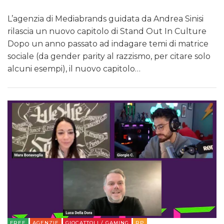
L’agenzia di Mediabrands guidata da Andrea Sinisi
rilascia un nuovo capitolo di Stand Out In Culture
Dopo un anno passato ad indagare temi di matrice
sociale (da gender parity al razzismo, per citare solo
alcuni esempi), il nuovo capitolo…
FREE
AGENZIE
GIOCATTOLI / GAMING
RP