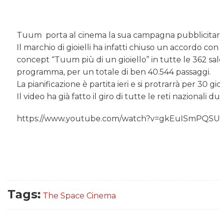
Tuum porta al cinema la sua campagna pubblicitari
Il marchio di gioielli ha infatti chiuso un accordo c
concept “Tuum più di un gioiello” in tutte le 362 sale
programma, per un totale di ben 40.544 passaggi.
La pianificazione è partita ieri e si protrarrà per 30 gio
Il video ha già fatto il giro di tutte le reti nazion
https://www.youtube.com/watch?v=gkEuISmPQS
Tags:
The Space Cinema