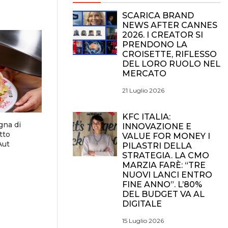
SCARICA BRAND
NEWS AFTER CANNES
2026. I CREATOR SI
PRENDONO LA
CROISETTE, RIFLESSO
DEL LORO RUOLO NEL
MERCATO
21 Luglio 2026
KFC ITALIA:
gna di
INNOVAZIONE E
tto
VALUE FOR MONEY I
Aut
PILASTRI DELLA
STRATEGIA. LA CMO
MARZIA FARÈ: “TRE
NUOVI LANCI ENTRO
FINE ANNO”. L’80%
DEL BUDGET VA AL
DIGITALE
15 Luglio 2026