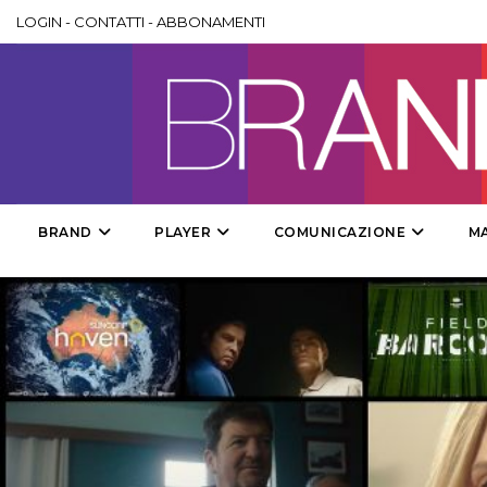
LOGIN
-
CONTATTI
-
ABBONAMENTI
BRAND
PLAYER
COMUNICAZIONE
M