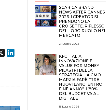
SCARICA BRAND
NEWS AFTER CANNES
2026. I CREATOR SI
PRENDONO LA
CROISETTE, RIFLESSO
DEL LORO RUOLO NEL
MERCATO
21 Luglio 2026
acebook
X
LinkedIn
KFC ITALIA:
INNOVAZIONE E
VALUE FOR MONEY I
PILASTRI DELLA
STRATEGIA. LA CMO
MARZIA FARÈ: “TRE
NUOVI LANCI ENTRO
FINE ANNO”. L’80%
DEL BUDGET VA AL
DIGITALE
15 Luglio 2026