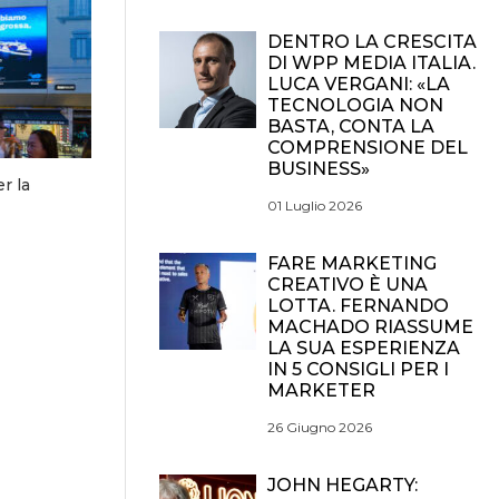
DENTRO LA CRESCITA
DI WPP MEDIA ITALIA.
LUCA VERGANI: «LA
TECNOLOGIA NON
BASTA, CONTA LA
COMPRENSIONE DEL
BUSINESS»
r la
01 Luglio 2026
FARE MARKETING
CREATIVO È UNA
LOTTA. FERNANDO
MACHADO RIASSUME
LA SUA ESPERIENZA
IN 5 CONSIGLI PER I
MARKETER
26 Giugno 2026
JOHN HEGARTY: