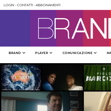
LOGIN
-
CONTATTI
-
ABBONAMENTI
BRAND
PLAYER
COMUNICAZIONE
M