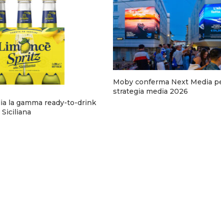
Moby conferma Next Media pe
strategia media 2026
a la gamma ready-to-drink
 Siciliana