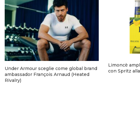
Limoncè ampli
Under Armour sceglie come global brand
con Spritz alla
ambassador François Arnaud (Heated
Rivalry)