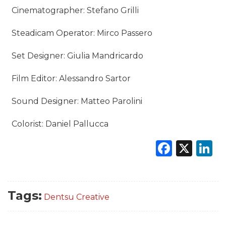
Cinematographer: Stefano Grilli
Steadicam Operator: Mirco Passero
Set Designer: Giulia Mandricardo
Film Editor: Alessandro Sartor
Sound Designer: Matteo Parolini
Colorist: Daniel Pallucca
Faceb
X
L
Tags:
Dentsu Creative