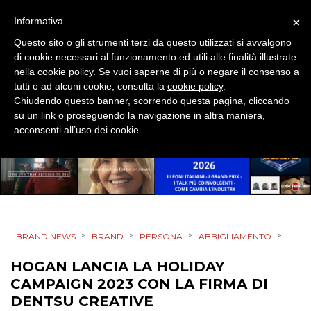
OPINIONI
×
Informativa
Questo sito o gli strumenti terzi da questo utilizzati si avvalgono
di cookie necessari al funzionamento ed utili alle finalità illustrate
nella cookie policy. Se vuoi saperne di più o negare il consenso a
tutti o ad alcuni cookie, consulta la
cookie policy
.
Chiudendo questo banner, scorrendo questa pagina, cliccando
su un link o proseguendo la navigazione in altra maniera,
acconsenti all’uso dei cookie.
>
>
>
>
BRAND NEWS
BRAND
PERSONA
ABBIGLIAMENTO
HOGAN LANCIA LA HOLIDAY
CAMPAIGN 2023 CON LA FIRMA DI
DENTSU CREATIVE