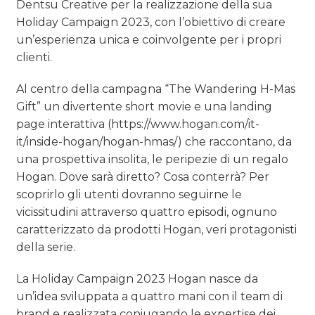
Dentsu Creative per la realizzazione della sua
Holiday Campaign 2023, con l’obiettivo di creare
un’esperienza unica e coinvolgente per i propri
clienti.
Al centro della campagna “The Wandering H-Mas
Gift” un divertente short movie e una landing
page interattiva (https://www.hogan.com/it-
it/inside-hogan/hogan-hmas/) che raccontano, da
una prospettiva insolita, le peripezie di un regalo
Hogan. Dove sarà diretto? Cosa conterrà? Per
scoprirlo gli utenti dovranno seguirne le
vicissitudini attraverso quattro episodi, ognuno
caratterizzato da prodotti Hogan, veri protagonisti
della serie.
La Holiday Campaign 2023 Hogan nasce da
un’idea sviluppata a quattro mani con il team di
brand e realizzata coniugando le expertise dei