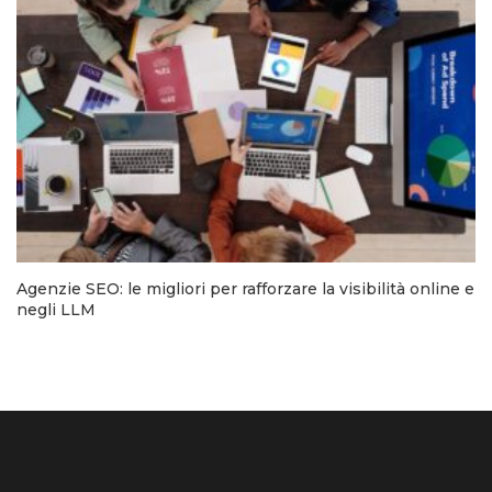
Agenzie SEO: le migliori per rafforzare la visibilità online e
negli LLM