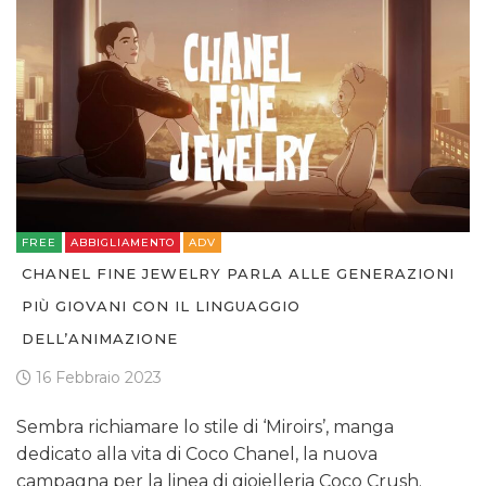
FREE
ABBIGLIAMENTO
ADV
CHANEL FINE JEWELRY PARLA ALLE GENERAZIONI
PIÙ GIOVANI CON IL LINGUAGGIO
DELL’ANIMAZIONE
16 Febbraio 2023
Sembra richiamare lo stile di ‘Miroirs’, manga
dedicato alla vita di Coco Chanel, la nuova
campagna per la linea di gioielleria Coco Crush.