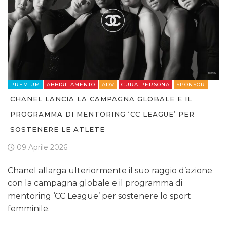
PREMIUM
ABBIGLIAMENTO
ADV
CURA PERSONA
SPONSOR
CHANEL LANCIA LA CAMPAGNA GLOBALE E IL
PROGRAMMA DI MENTORING ‘CC LEAGUE’ PER
SOSTENERE LE ATLETE
09 Aprile 2026
Chanel allarga ulteriormente il suo raggio d’azione
con la campagna globale e il programma di
mentoring ‘CC League’ per sostenere lo sport
femminile.