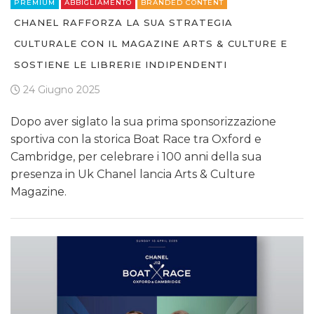
PREMIUM
ABBIGLIAMENTO
BRANDED CONTENT
CHANEL RAFFORZA LA SUA STRATEGIA
CULTURALE CON IL MAGAZINE ARTS & CULTURE E
SOSTIENE LE LIBRERIE INDIPENDENTI
24 Giugno 2025
Dopo aver siglato la sua prima sponsorizzazione
sportiva con la storica Boat Race tra Oxford e
Cambridge, per celebrare i 100 anni della sua
presenza in Uk Chanel lancia Arts & Culture
Magazine.