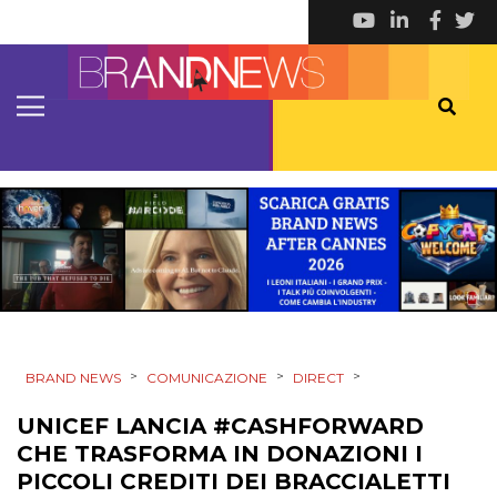
MOBILE
PROMOZIONI
PRODOTTI
PUNTI VENDITA
CSR
STRATEGIE
>
>
>
BRAND NEWS
COMUNICAZIONE
DIRECT
UNICEF LANCIA #CASHFORWARD
CHE TRASFORMA IN DONAZIONI I
CINEMA
PICCOLI CREDITI DEI BRACCIALETTI