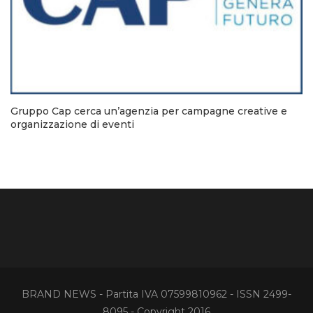
Gruppo Cap cerca un’agenzia per campagne creative e
organizzazione di eventi
BRAND NEWS - Partita IVA 07599810962 - ISSN 2499-
8095 - Copyright 2016