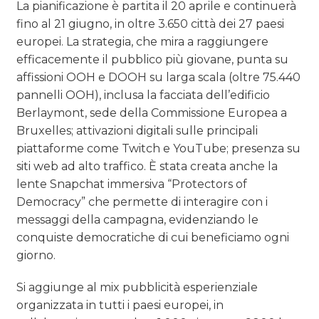
La pianificazione è partita il 20 aprile e continuerà
fino al 21 giugno, in oltre 3.650 città dei 27 paesi
europei. La strategia, che mira a raggiungere
efficacemente il pubblico più giovane, punta su
affissioni OOH e DOOH su larga scala (oltre 75.440
pannelli OOH), inclusa la facciata dell’edificio
Berlaymont, sede della Commissione Europea a
Bruxelles; attivazioni digitali sulle principali
piattaforme come Twitch e YouTube; presenza su
siti web ad alto traffico. È stata creata anche la
lente Snapchat immersiva “Protectors of
Democracy” che permette di interagire con i
messaggi della campagna, evidenziando le
conquiste democratiche di cui beneficiamo ogni
giorno.
Si aggiunge al mix pubblicità esperienziale
organizzata in tutti i paesi europei, in