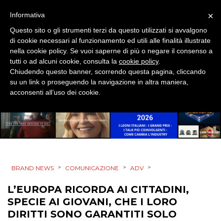
×
Informativa
Questo sito o gli strumenti terzi da questo utilizzati si avvalgono
di cookie necessari al funzionamento ed utili alle finalità illustrate
nella cookie policy. Se vuoi saperne di più o negare il consenso a
tutti o ad alcuni cookie, consulta la
cookie policy
.
Chiudendo questo banner, scorrendo questa pagina, cliccando
su un link o proseguendo la navigazione in altra maniera,
acconsenti all’uso dei cookie.
>
>
>
BRAND NEWS
COMUNICAZIONE
ADV
L’EUROPA RICORDA AI CITTADINI,
SPECIE AI GIOVANI, CHE I LORO
DIRITTI SONO GARANTITI SOLO