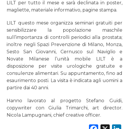
LILT per tutto il mese e sarà declinata in poster,
magliette, materiale informativo, pagine stampa.
LILT questo mese organizza seminari gratuiti per
sensibilizzare la popolazione maschile
sull’importanza di controlli periodici alla prostata;
inoltre negli Spazi Prevenzione di Milano, Monza,
Sesto San Giovanni, Cernusco sul Naviglio e
Novate Milanese l’unità mobile LILT è a
disposizione per visite urologiche gratuite e
consulenze alimentari. Su appuntamento, fino ad
esaurimento posti. La visita è indicata agli uomini a
partire dai 40 anni.
Hanno lavorato al progetto Stefano Guidi,
copywriter con Giulia Trimarchi, art director.
Nicola Lampugnani, chief creative officer.
Faceb
X
L