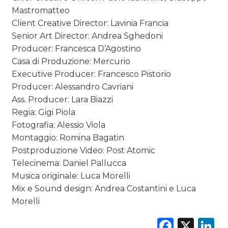
Mastromatteo
Client Creative Director: Lavinia Francia
Senior Art Director: Andrea Sghedoni
Producer: Francesca D’Agostino
Casa di Produzione: Mercurio
Executive Producer: Francesco Pistorio
Producer: Alessandro Cavriani
Ass. Producer: Lara Biazzi
Regia: Gigi Piola
Fotografia: Alessio Viola
Montaggio: Romina Bagatin
Postproduzione Video: Post Atomic
Telecinema: Daniel Pallucca
Musica originale: Luca Morelli
Mix e Sound design: Andrea Costantini e Luca
Morelli
Faceb
X
L