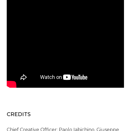
CREDITS
Chief Creative Officer: Paolo Iabichino, Giuseppe