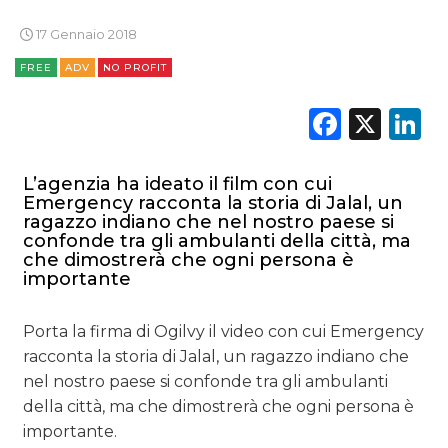
17 Gennaio 2018
FREE
ADV
NO PROFIT
Faceb
X
L
L’agenzia ha ideato il film con cui
Emergency racconta la storia di Jalal, un
ragazzo indiano che nel nostro paese si
confonde tra gli ambulanti della città, ma
che dimostrerà che ogni persona è
importante
Porta la firma di Ogilvy il video con cui Emergency
racconta la storia di Jalal, un ragazzo indiano che
nel nostro paese si confonde tra gli ambulanti
della città, ma che dimostrerà che ogni persona è
importante.