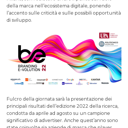
della marca nell’ecosistema digitale, ponendo
l’accento sulle criticità e sulle possibili opportunità
di sviluppo.
Fulcro della giornata sarà la presentazione dei
principali risultati dell’edizione 2022 della ricerca,
condotta da aprile ad agosto su un campione
significativo di advertiser. Anche quest’anno sono
state coinvolte sia aziende di marca che player