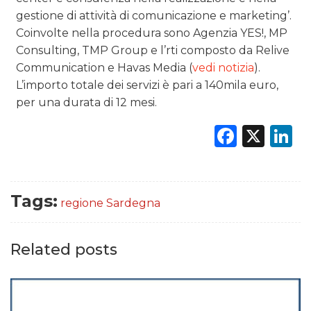
gestione di attività di comunicazione e marketing’.
Coinvolte nella procedura sono Agenzia YES!, MP
Consulting, TMP Group e l’rti composto da Relive
Communication e Havas Media (
vedi notizia
).
L’importo totale dei servizi è pari a 140mila euro,
per una durata di 12 mesi.
Faceb
X
L
Tags:
regione Sardegna
Related posts