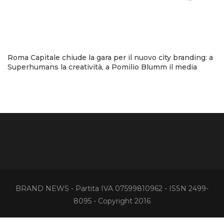
Roma Capitale chiude la gara per il nuovo city branding: a
Superhumans la creatività, a Pomilio Blumm il media
BRAND NEWS - Partita IVA 07599810962 - ISSN 2499-
8095 - Copyright 2016