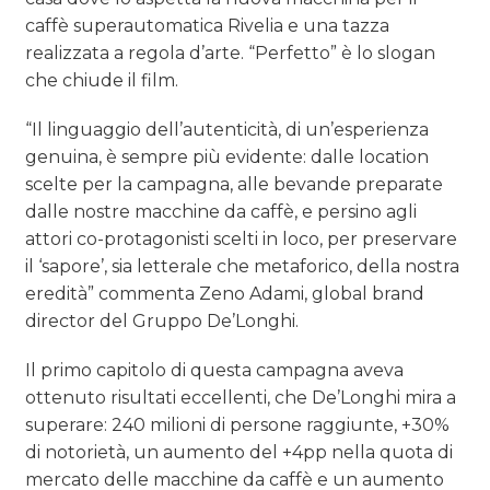
caffè superautomatica Rivelia e una tazza
realizzata a regola d’arte. “Perfetto” è lo slogan
che chiude il film.
“Il linguaggio dell’autenticità, di un’esperienza
genuina, è sempre più evidente: dalle location
scelte per la campagna, alle bevande preparate
dalle nostre macchine da caffè, e persino agli
attori co-protagonisti scelti in loco, per preservare
il ‘sapore’, sia letterale che metaforico, della nostra
eredità” commenta Zeno Adami, global brand
director del Gruppo De’Longhi.
Il primo capitolo di questa campagna aveva
ottenuto risultati eccellenti, che De’Longhi mira a
superare: 240 milioni di persone raggiunte, +30%
di notorietà, un aumento del +4pp nella quota di
mercato delle macchine da caffè e un aumento