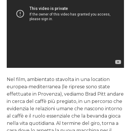
Nel film, ambientato stavolta in una location
europea-mediterranea (le riprese sono state
effettuate in Provenza), vediamo
Brad Pitt andare
in cerca del caffè più pregiato, in un percorso che
evidenzia le relazioni umane che nascono intorno
al caffè e il ruolo essenziale che la bevanda
gioca
nella vita quotidiana. Al termine del giro, torna a
casa dove lo aspetta la nuova macchina per il