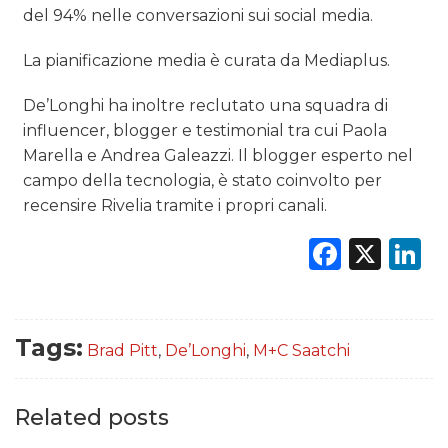
del 94% nelle conversazioni sui social media.
La pianificazione media è curata da Mediaplus.
De’Longhi ha inoltre reclutato una squadra di
influencer, blogger e testimonial tra cui Paola
Marella e Andrea Galeazzi. Il blogger esperto nel
campo della tecnologia, è stato coinvolto per
recensire Rivelia tramite i propri canali.
Faceb
X
L
Tags:
Brad Pitt
,
De’Longhi
,
M+C Saatchi
Related posts