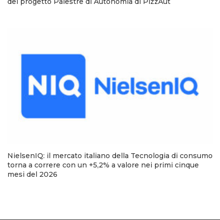
del progetto Palestre di Autonomia di PizzAut
NielsenIQ: il mercato italiano della Tecnologia di consumo
torna a correre con un +5,2% a valore nei primi cinque
mesi del 2026