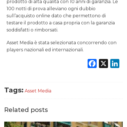
prodotto di alta qualità con 10 anni di garanzia. Le
100 notti di prova alleviano ogni dubbio
sull’acquisto online dato che permettono di
testare il prodotto a casa propria con la garanzia
soddisfatti o rimborsati.
Asset Media è stata selezionata concorrendo con
players nazionali ed internazionali.
Faceb
X
L
Tags:
Asset Media
Related posts