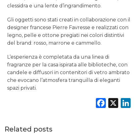
clessidra e una lente d’ingrandimento.
Gli oggetti sono stati creati in collaborazione con il
designer francese Pierre Favresse e realizzati con
legno, pelle e ottone pregiati nei colori distintivi
del brand: rosso, marrone e cammello.
L’esperienza è completata da una linea di
fragranze per la casa ispirata alle biblioteche, con
candele e diffusori in contenitori di vetro ambrato
che evocano l’atmosfera tranquilla di eleganti
spazi privati.
Faceb
X
L
Related posts