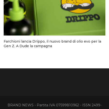
Farchioni lancia Drippo, il nuovo brand di olio evo per la
Gen Z. A Dude la campagna
BRAND NEWS - Partita IVA 07599810962 - ISSN 2499-