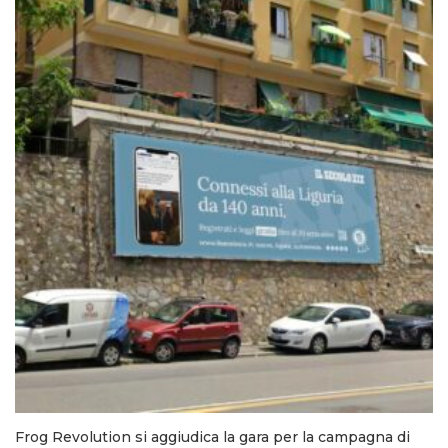
Frog Revolution si aggiudica la gara per la campagna di