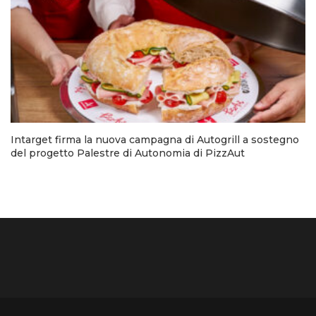
Intarget firma la nuova campagna di Autogrill a sostegno
del progetto Palestre di Autonomia di PizzAut