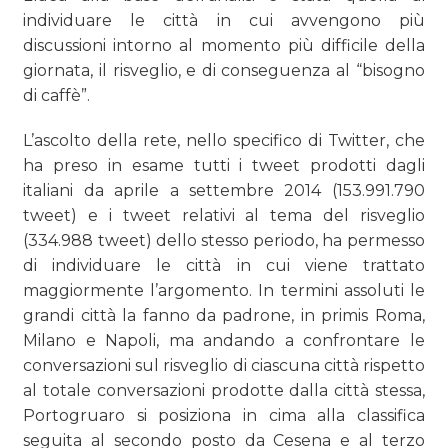
individuare le città in cui avvengono più
discussioni intorno al momento più difficile della
giornata, il risveglio, e di conseguenza al “bisogno
di caffè”.
L’ascolto della rete, nello specifico di Twitter, che
ha preso in esame tutti i tweet prodotti dagli
italiani da aprile a settembre 2014 (153.991.790
tweet) e i tweet relativi al tema del risveglio
(334.988 tweet) dello stesso periodo, ha permesso
di individuare le città in cui viene trattato
maggiormente l’argomento. In termini assoluti le
grandi città la fanno da padrone, in primis Roma,
Milano e Napoli, ma andando a confrontare le
conversazioni sul risveglio di ciascuna città rispetto
al totale conversazioni prodotte dalla città stessa,
Portogruaro si posiziona in cima alla classifica
seguita al secondo posto da Cesena e al terzo