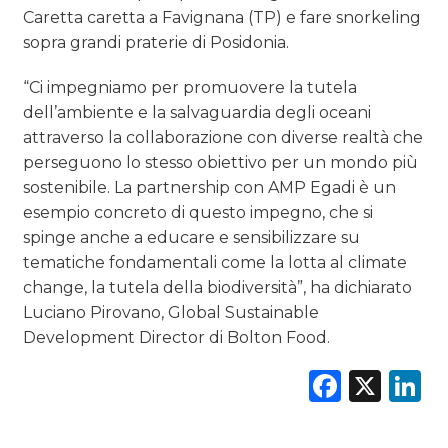
Caretta caretta a Favignana (TP) e fare snorkeling
sopra grandi praterie di Posidonia.
“Ci impegniamo per promuovere la tutela
dell’ambiente e la salvaguardia degli oceani
attraverso la collaborazione con diverse realtà che
perseguono lo stesso obiettivo per un mondo più
sostenibile. La partnership con AMP Egadi è un
esempio concreto di questo impegno, che si
spinge anche a educare e sensibilizzare su
tematiche fondamentali come la lotta al climate
change, la tutela della biodiversità”, ha dichiarato
Luciano Pirovano, Global Sustainable
Development Director di Bolton Food.
Faceb
X
L