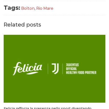
Tags:
Bolton
,
Rio Mare
Related posts
Felicia rafforza la presenza nello sport diventando